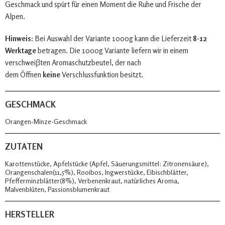
Geschmack und spürt für einen Moment die Ruhe und Frische der
Alpen.
Hinweis:
Bei Auswahl der Variante 1000g kann die Lieferzeit
8-12
Werktage
betragen. Die 1000g Variante liefern wir in einem
verschweiβten Aromaschutzbeutel, der nach
dem Öffnen
keine
Verschlussfunktion besitzt.
GESCHMACK
Orangen-Minze-Geschmack
ZUTATEN
Karottenstücke, Apfelstücke (Apfel, Säuerungsmittel: Zitronensäure),
Orangenschalen(11,5%), Rooibos, Ingwerstücke, Eibischblätter,
Pfefferminzblätter(8%), Verbenenkraut, natürliches Aroma,
Malvenblüten, Passionsblumenkraut
HERSTELLER