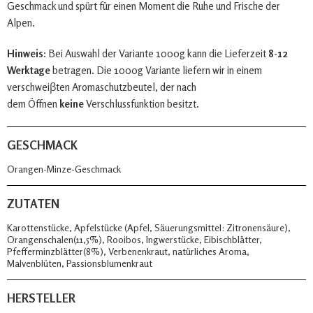
Geschmack und spürt für einen Moment die Ruhe und Frische der
Alpen.
Hinweis:
Bei Auswahl der Variante 1000g kann die Lieferzeit
8-12
Werktage
betragen. Die 1000g Variante liefern wir in einem
verschweiβten Aromaschutzbeutel, der nach
dem Öffnen
keine
Verschlussfunktion besitzt.
GESCHMACK
Orangen-Minze-Geschmack
ZUTATEN
Karottenstücke, Apfelstücke (Apfel, Säuerungsmittel: Zitronensäure),
Orangenschalen(11,5%), Rooibos, Ingwerstücke, Eibischblätter,
Pfefferminzblätter(8%), Verbenenkraut, natürliches Aroma,
Malvenblüten, Passionsblumenkraut
HERSTELLER