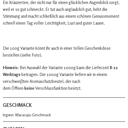
Ein Kräutertee, der nicht nur für einen glücklichen Augenblick sorgt,
weil er so gut schmeckt. Er tut auch unglaublich gut, hebt die
Stimmung und macht schließlich aus einem schönen Genussmoment
schnell einen Tag voller Leichtigkeit, Lust und guter Laune.
Die 100g Variante könnt ihr auch in einer tollen Geschenkdose
bestellen (siehe Foto).
Hinweis:
Bei Auswahl der Variante 1000g kann die Lieferzeit
8-12
Werktage
betragen. Die 1000g Variante liefern wir in einem
verschweiβten Aromaschutzbeutel, der nach
dem Öffnen
keine
Verschlussfunktion besitzt.
GESCHMACK
Ingwer-Maracuja-Geschmack