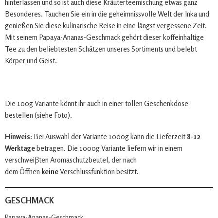
hinterlassen und so ist auch diese Kräuterteemischung etwas ganz
Besonderes. Tauchen Sie ein in die geheimnissvolle Welt der Inka und
genießen Sie diese kulinarische Reise in eine längst vergessene Zeit.
Mit seinem Papaya-Ananas-Geschmack gehört dieser koffeinhaltige
Tee zu den beliebtesten Schätzen unseres Sortiments und belebt
Körper und Geist.
Die 100g Variante könnt ihr auch in einer tollen Geschenkdose
bestellen (siehe Foto).
Hinweis:
Bei Auswahl der Variante 1000g kann die Lieferzeit
8-12
Werktage
betragen. Die 1000g Variante liefern wir in einem
verschweiβten Aromaschutzbeutel, der nach
dem Öffnen
keine
Verschlussfunktion besitzt.
GESCHMACK
Papaya-Ananas-Geschmack