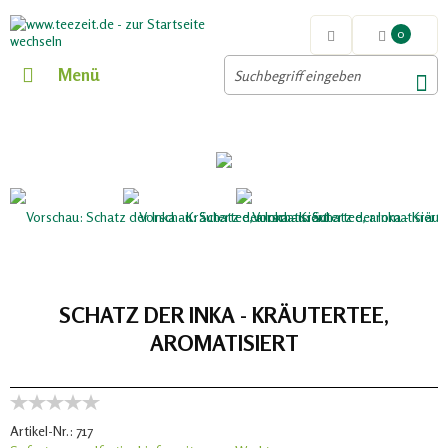
0
Menü
SCHATZ DER INKA - KRÄUTERTEE,
AROMATISIERT
Artikel-Nr.:
717