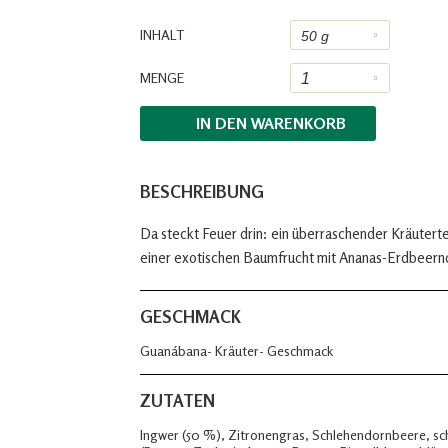
INHALT
MENGE
IN DEN
WARENKORB
BESCHREIBUNG
Da steckt Feuer drin: ein überraschender Kräutert
einer exotischen Baumfrucht mit Ananas-Erdbeerno
GESCHMACK
Guanábana- Kräuter- Geschmack
ZUTATEN
Ingwer (50 %), Zitronengras, Schlehendornbeere, sc