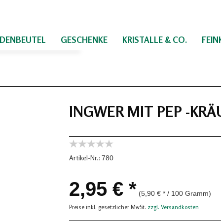
IDENBEUTEL
GESCHENKE
KRISTALLE & CO.
FEI
INGWER MIT PEP -KRÄ
Artikel-Nr.:
780
2,95 € *
(5,90 € * / 100 Gramm)
Preise inkl. gesetzlicher MwSt.
zzgl. Versandkosten