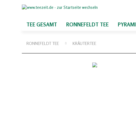
TEE GESAMT
RONNEFELDT TEE
PYRAM
RONNEFELDT TEE
KRÄUTERTEE