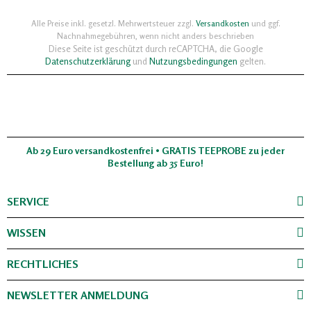
Alle Preise inkl. gesetzl. Mehrwertsteuer zzgl.
Versandkosten
und ggf.
Nachnahmegebühren, wenn nicht anders beschrieben
Diese Seite ist geschützt durch reCAPTCHA, die Google
Datenschutzerklärung
und
Nutzungsbedingungen
gelten.
Ab 29 Euro versandkostenfrei • GRATIS TEEPROBE zu jeder
Bestellung ab 35 Euro!
SERVICE
WISSEN
RECHTLICHES
NEWSLETTER ANMELDUNG