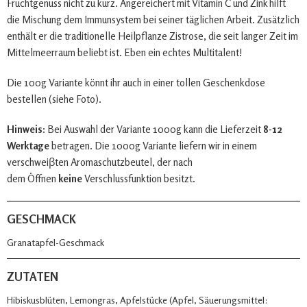
Fruchtgenuss nicht zu kurz. Angereichert mit Vitamin C und Zink hilft
die Mischung dem Immunsystem bei seiner täglichen Arbeit. Zusätzlich
enthält er die traditionelle Heilpflanze Zistrose, die seit langer Zeit im
Mittelmeerraum beliebt ist. Eben ein echtes Multitalent!
Die 100g Variante könnt ihr auch in einer tollen Geschenkdose
bestellen (siehe Foto).
Hinweis:
Bei Auswahl der Variante 1000g kann die Lieferzeit
8-12
Werktage
betragen. Die 1000g Variante liefern wir in einem
verschweiβten Aromaschutzbeutel, der nach
dem Öffnen
keine
Verschlussfunktion besitzt.
GESCHMACK
Granatapfel-Geschmack
ZUTATEN
Hibiskusblüten, Lemongras, Apfelstücke (Apfel, Säuerungsmittel: