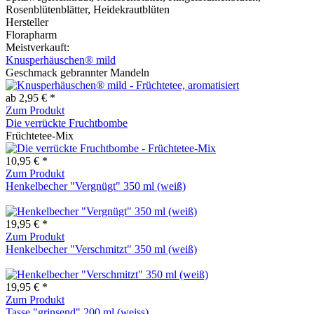
Rosenblütenblätter, Heidekrautblüten
Hersteller
Florapharm
Meistverkauft:
Knusperhäuschen® mild
Geschmack gebrannter Mandeln
ab 2,95 € *
Zum Produkt
Die verrückte Fruchtbombe
Früchtetee-Mix
10,95 € *
Zum Produkt
Henkelbecher "Vergnügt" 350 ml (weiß)
19,95 € *
Zum Produkt
Henkelbecher "Verschmitzt" 350 ml (weiß)
19,95 € *
Zum Produkt
Tasse "grinsend" 200 ml (weiss)