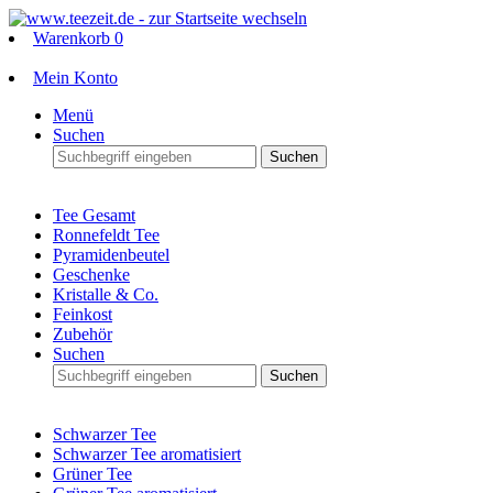
Warenkorb
0
Mein Konto
Menü
Suchen
Suchen
Tee Gesamt
Ronnefeldt Tee
Pyramidenbeutel
Geschenke
Kristalle & Co.
Feinkost
Zubehör
Suchen
Suchen
Schwarzer Tee
Schwarzer Tee aromatisiert
Grüner Tee