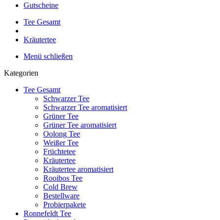
Gutscheine
Tee Gesamt
Kräutertee
Menü schließen
Kategorien
Tee Gesamt
Schwarzer Tee
Schwarzer Tee aromatisiert
Grüner Tee
Grüner Tee aromatisiert
Oolong Tee
Weißer Tee
Früchtetee
Kräutertee
Kräutertee aromatisiert
Rooibos Tee
Cold Brew
Bestellware
Probierpakete
Ronnefeldt Tee