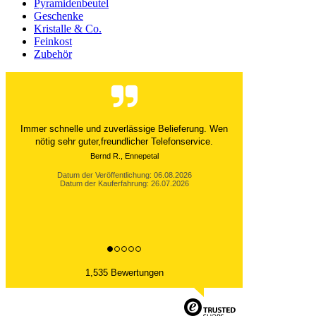
Pyramidenbeutel
Geschenke
Kristalle & Co.
Feinkost
Zubehör
Der Versand ist immer innerhalb von 24 Stunden
abgewickelt. Grossartig. Ich liebe die 1kg
Alubeutel.
Datum der Veröffentlichung: 06.08.2026
Datum der Kauferfahrung: 27.07.2026
1,535 Bewertungen