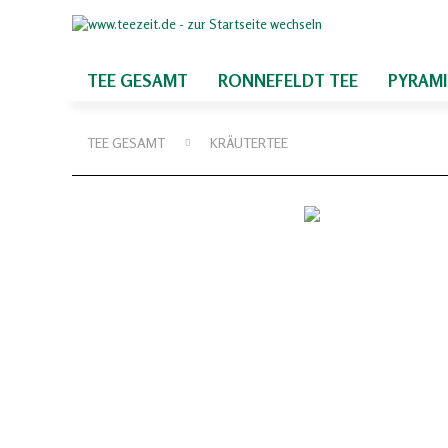
TEE GESAMT
RONNEFELDT TEE
PYRAM
TEE GESAMT
KRÄUTERTEE