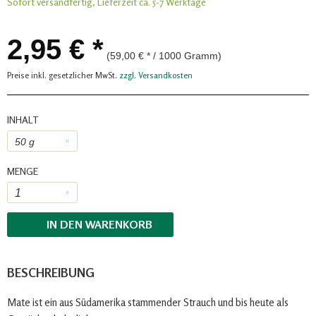
Sofort versandfertig, Lieferzeit ca. 5-7 Werktage
2,95 € *
(59,00 € * / 1000 Gramm)
Preise inkl. gesetzlicher MwSt.
zzgl. Versandkosten
INHALT
MENGE
IN DEN
WARENKORB
BESCHREIBUNG
Mate ist ein aus Südamerika stammender Strauch und bis heute als