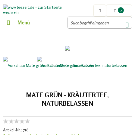
0
Menü
MATE GRÜN - KRÄUTERTEE,
NATURBELASSEN
Artikel-Nr.:
716