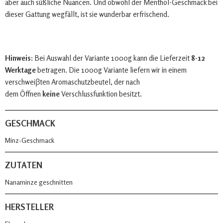
aber auch süßliche Nuancen. Und obwohl der Menthol-Geschmack bei
dieser Gattung wegfällt, ist sie wunderbar erfrischend.
Hinweis:
Bei Auswahl der Variante 1000g kann die Lieferzeit
8-12
Werktage
betragen. Die 1000g Variante liefern wir in einem
verschweiβten Aromaschutzbeutel, der nach
dem Öffnen
keine
Verschlussfunktion besitzt.
GESCHMACK
Minz-Geschmack
ZUTATEN
Nanaminze geschnitten
HERSTELLER