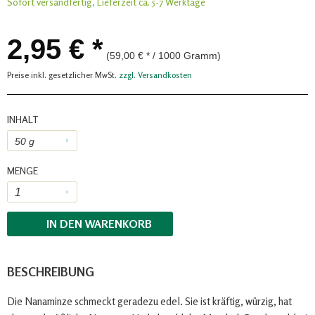
Sofort versandfertig, Lieferzeit ca. 5-7 Werktage
2,95 € *
(59,00 € * / 1000 Gramm)
Preise inkl. gesetzlicher MwSt.
zzgl. Versandkosten
INHALT
MENGE
IN DEN
WARENKORB
BESCHREIBUNG
Die Nanaminze schmeckt geradezu edel. Sie ist kräftig, würzig, hat