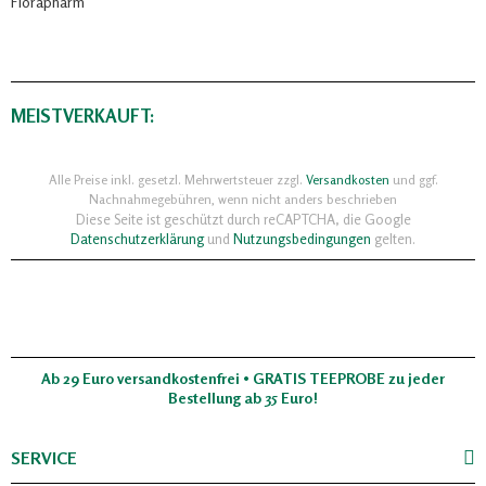
Florapharm
MEISTVERKAUFT:
Alle Preise inkl. gesetzl. Mehrwertsteuer zzgl.
Versandkosten
und ggf.
Nachnahmegebühren, wenn nicht anders beschrieben
Diese Seite ist geschützt durch reCAPTCHA, die Google
Datenschutzerklärung
und
Nutzungsbedingungen
gelten.
Ab 29 Euro versandkostenfrei • GRATIS TEEPROBE zu jeder
Bestellung ab 35 Euro!
SERVICE