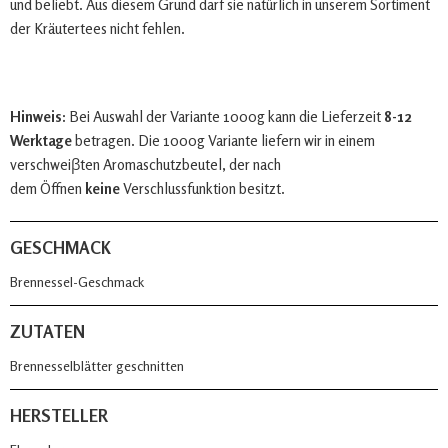
und beliebt. Aus diesem Grund darf sie natürlich in unserem Sortiment
der Kräutertees nicht fehlen.
Hinweis:
Bei Auswahl der Variante 1000g kann die Lieferzeit
8-12
Werktage
betragen. Die 1000g Variante liefern wir in einem
verschweiβten Aromaschutzbeutel, der nach
dem Öffnen
keine
Verschlussfunktion besitzt.
GESCHMACK
Brennessel-Geschmack
ZUTATEN
Brennesselblätter geschnitten
HERSTELLER