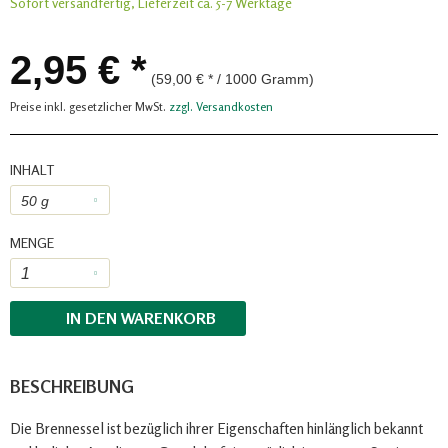
Sofort versandfertig, Lieferzeit ca. 5-7 Werktage
2,95 € *
(59,00 € * / 1000 Gramm)
Preise inkl. gesetzlicher MwSt.
zzgl. Versandkosten
INHALT
MENGE
IN DEN
WARENKORB
BESCHREIBUNG
Die Brennessel ist bezüglich ihrer Eigenschaften hinlänglich bekannt