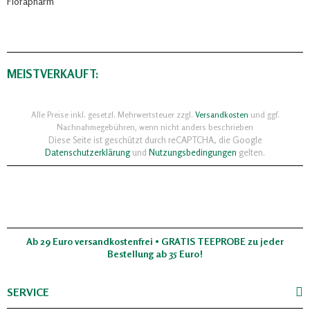
Florapharm
MEISTVERKAUFT:
Alle Preise inkl. gesetzl. Mehrwertsteuer zzgl.
Versandkosten
und ggf.
Nachnahmegebühren, wenn nicht anders beschrieben
Diese Seite ist geschützt durch reCAPTCHA, die Google
Datenschutzerklärung
und
Nutzungsbedingungen
gelten.
Ab 29 Euro versandkostenfrei • GRATIS TEEPROBE zu jeder
Bestellung ab 35 Euro!
SERVICE