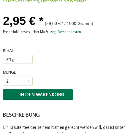
Sofort versandfertig, Lieferzeit ca. 5-7 Werktage
2,95 € *
(59,00 € * / 1000 Gramm)
Preise inkl. gesetzlicher MwSt.
zzgl. Versandkosten
INHALT
MENGE
IN DEN
WARENKORB
BESCHREIBUNG
Ein Kräutertee der seinem Namen gerecht werden will, das ist unser