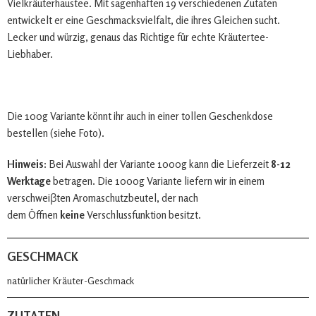
Vielkräuterhaustee. Mit sagenhaften 19 verschiedenen Zutaten
entwickelt er eine Geschmacksvielfalt, die ihres Gleichen sucht.
Lecker und würzig, genaus das Richtige für echte Kräutertee-
Liebhaber.
Die 100g Variante könnt ihr auch in einer tollen Geschenkdose
bestellen (siehe Foto).
Hinweis:
Bei Auswahl der Variante 1000g kann die Lieferzeit
8-12
Werktage
betragen. Die 1000g Variante liefern wir in einem
verschweiβten Aromaschutzbeutel, der nach
dem Öffnen
keine
Verschlussfunktion besitzt.
GESCHMACK
natürlicher Kräuter-Geschmack
ZUTATEN