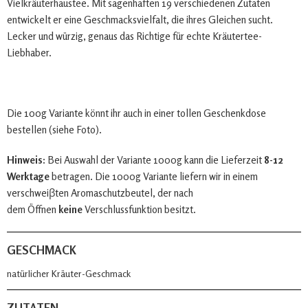
Vielkräuterhaustee. Mit sagenhaften 19 verschiedenen Zutaten
entwickelt er eine Geschmacksvielfalt, die ihres Gleichen sucht.
Lecker und würzig, genaus das Richtige für echte Kräutertee-
Liebhaber.
Die 100g Variante könnt ihr auch in einer tollen Geschenkdose
bestellen (siehe Foto).
Hinweis:
Bei Auswahl der Variante 1000g kann die Lieferzeit
8-12
Werktage
betragen. Die 1000g Variante liefern wir in einem
verschweiβten Aromaschutzbeutel, der nach
dem Öffnen
keine
Verschlussfunktion besitzt.
GESCHMACK
natürlicher Kräuter-Geschmack
ZUTATEN