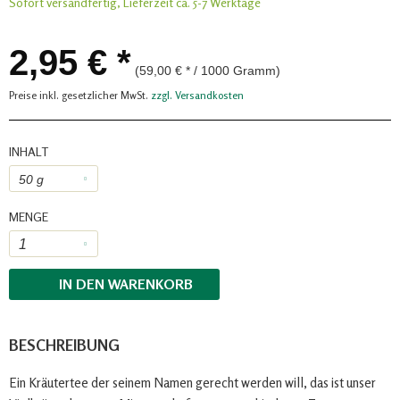
Sofort versandfertig, Lieferzeit ca. 5-7 Werktage
2,95 € *
(59,00 € * / 1000 Gramm)
Preise inkl. gesetzlicher MwSt.
zzgl. Versandkosten
INHALT
MENGE
IN DEN
WARENKORB
BESCHREIBUNG
Ein Kräutertee der seinem Namen gerecht werden will, das ist unser