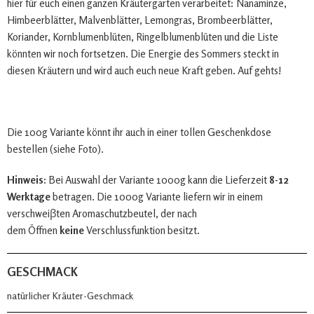
hier für euch einen ganzen Kräutergarten verarbeitet: Nanaminze,
Himbeerblätter, Malvenblätter, Lemongras, Brombeerblätter,
Koriander, Kornblumenblüten, Ringelblumenblüten und die Liste
könnten wir noch fortsetzen. Die Energie des Sommers steckt in
diesen Kräutern und wird auch euch neue Kraft geben. Auf gehts!
Die 100g Variante könnt ihr auch in einer tollen Geschenkdose
bestellen (siehe Foto).
Hinweis:
Bei Auswahl der Variante 1000g kann die Lieferzeit
8-12
Werktage
betragen. Die 1000g Variante liefern wir in einem
verschweiβten Aromaschutzbeutel, der nach
dem Öffnen
keine
Verschlussfunktion besitzt.
GESCHMACK
natürlicher Kräuter-Geschmack