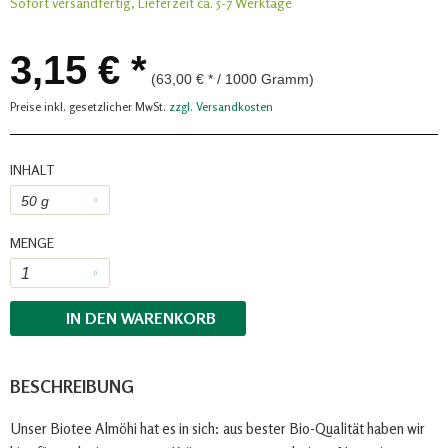
Sofort versandfertig, Lieferzeit ca. 5-7 Werktage
3,15 € *
(63,00 € * / 1000 Gramm)
Preise inkl. gesetzlicher MwSt.
zzgl. Versandkosten
INHALT
MENGE
IN DEN
WARENKORB
BESCHREIBUNG
Unser Biotee Almöhi hat es in sich: aus bester Bio-Qualität haben wir