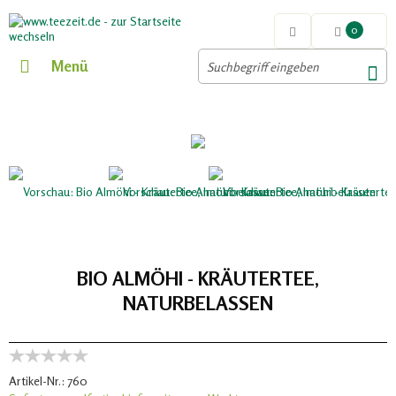
0
Menü
BIO ALMÖHI - KRÄUTERTEE,
NATURBELASSEN
Artikel-Nr.:
760