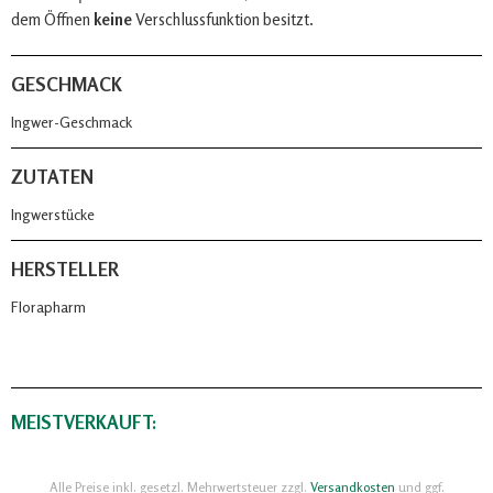
dem Öffnen
keine
Verschlussfunktion besitzt.
GESCHMACK
Ingwer-Geschmack
ZUTATEN
Ingwerstücke
HERSTELLER
Florapharm
MEISTVERKAUFT:
Alle Preise inkl. gesetzl. Mehrwertsteuer zzgl.
Versandkosten
und ggf.