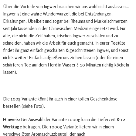
Über die Vorteile von Ingwer brauchen wir uns wohl nicht auslassen...
Ingwer ist eine wahre Wunderwurzel, die bei Entzündungen,
Erkältungen, Übelkeit und sogar bei Rheuma und Muskelschmerzen
seit Jahrtausenden in der Chinesischen Medizin eingesetzt wird. Für
alle, die nicht die Zeit haben, frischen Ingwer zu schälen und zu
schneiden, haben wir die Arbeit für euch gemacht. In eurer Teetüte
findet ihr ganz einfach geschälten & geschnittenen Ingwer, und sonst
nichts weiter! Einfach aufgießen uns ziehen lassen (oder für einen
schärferen Tee auf dem Herd in Wasser 8-10 Minuten richtig köcheln
lassen).
Die 100g Variante könnt ihr auch in einer tollen Geschenkdose
bestellen (siehe Foto).
Hinweis:
Bei Auswahl der Variante 1000g kann die Lieferzeit
8-12
Werktage
betragen. Die 1000g Variante liefern wir in einem
verschweiβten Aromaschutzbeutel, der nach