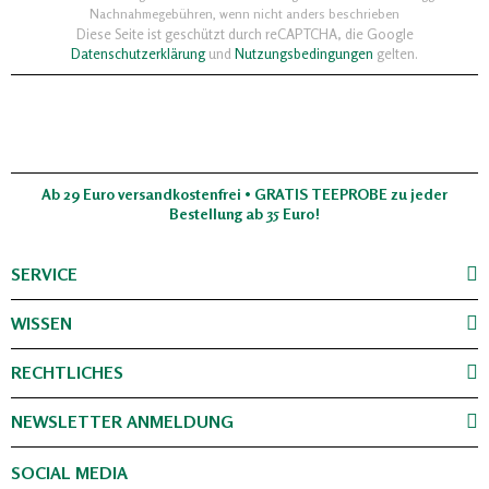
Nachnahmegebühren, wenn nicht anders beschrieben
Diese Seite ist geschützt durch reCAPTCHA, die Google
Datenschutzerklärung
und
Nutzungsbedingungen
gelten.
Ab 29 Euro versandkostenfrei • GRATIS TEEPROBE zu jeder
Bestellung ab 35 Euro!
SERVICE
WISSEN
RECHTLICHES
NEWSLETTER ANMELDUNG
SOCIAL MEDIA