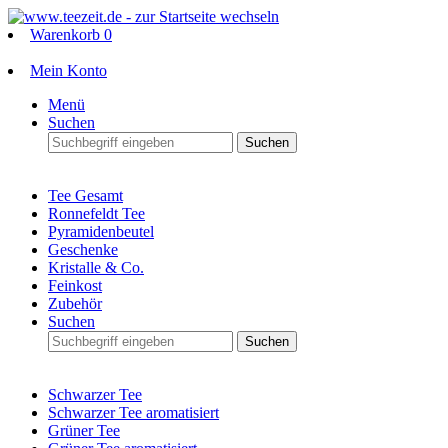
Warenkorb
0
Mein Konto
Menü
Suchen
Suchen
Tee Gesamt
Ronnefeldt Tee
Pyramidenbeutel
Geschenke
Kristalle & Co.
Feinkost
Zubehör
Suchen
Suchen
Schwarzer Tee
Schwarzer Tee aromatisiert
Grüner Tee