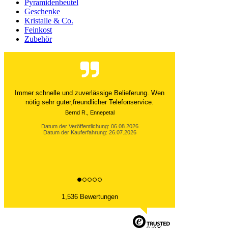
Pyramidenbeutel
Geschenke
Kristalle & Co.
Feinkost
Zubehör
Der Versand ist immer innerhalb von 24 Stunden
abgewickelt. Grossartig. Ich liebe die 1kg
Alubeutel.
Datum der Veröffentlichung: 06.08.2026
Datum der Kauferfahrung: 27.07.2026
1,536 Bewertungen