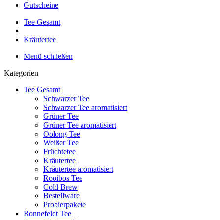
Gutscheine
Tee Gesamt
Kräutertee
Menü schließen
Kategorien
Tee Gesamt
Schwarzer Tee
Schwarzer Tee aromatisiert
Grüner Tee
Grüner Tee aromatisiert
Oolong Tee
Weißer Tee
Früchtetee
Kräutertee
Kräutertee aromatisiert
Rooibos Tee
Cold Brew
Bestellware
Probierpakete
Ronnefeldt Tee