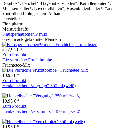
Rooibos*, Fenchel*, Hagebuttenschalen*, Kamillenblüten*,
Melissenblätter*, Lavendelblüten*, Rosenblütenblätter*, *aus
kontrolliert biologischem Anbau
Hersteller
Florapharm
Meistverkauft:
Knusperhäuschen® mild
Geschmack gebrannter Mandeln
ab 2,95 € *
Zum Produkt
Die verrückte Fruchtbombe
Früchtetee-Mix
10,95 € *
Zum Produkt
Henkelbecher "Vergnügt" 350 ml (weiß)
19,95 € *
Zum Produkt
Henkelbecher "Verschmitzt" 350 ml (weiß)
19,95 € *