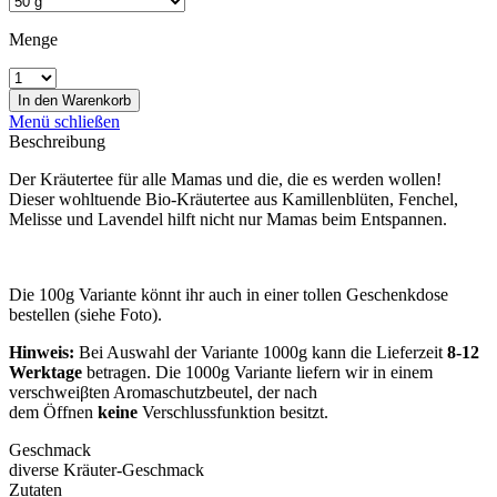
Menge
In den
Warenkorb
Menü schließen
Beschreibung
Der Kräutertee für alle Mamas und die, die es werden wollen!
Dieser wohltuende Bio-Kräutertee aus Kamillenblüten, Fenchel,
Melisse und Lavendel hilft nicht nur Mamas beim Entspannen.
Die 100g Variante könnt ihr auch in einer tollen Geschenkdose
bestellen (siehe Foto).
Hinweis:
Bei Auswahl der Variante 1000g kann die Lieferzeit
8-12
Werktage
betragen. Die 1000g Variante liefern wir in einem
verschweiβten Aromaschutzbeutel, der nach
dem Öffnen
keine
Verschlussfunktion besitzt.
Geschmack
diverse Kräuter-Geschmack
Zutaten