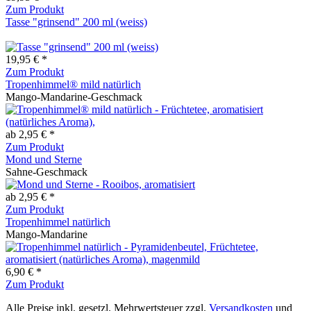
Zum Produkt
Tasse "grinsend" 200 ml (weiss)
19,95 € *
Zum Produkt
Tropenhimmel® mild natürlich
Mango-Mandarine-Geschmack
ab 2,95 € *
Zum Produkt
Mond und Sterne
Sahne-Geschmack
ab 2,95 € *
Zum Produkt
Tropenhimmel natürlich
Mango-Mandarine
6,90 € *
Zum Produkt
Alle Preise inkl. gesetzl. Mehrwertsteuer zzgl.
Versandkosten
und