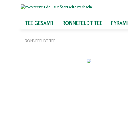
TEE GESAMT
RONNEFELDT TEE
PYRAM
RONNEFELDT TEE