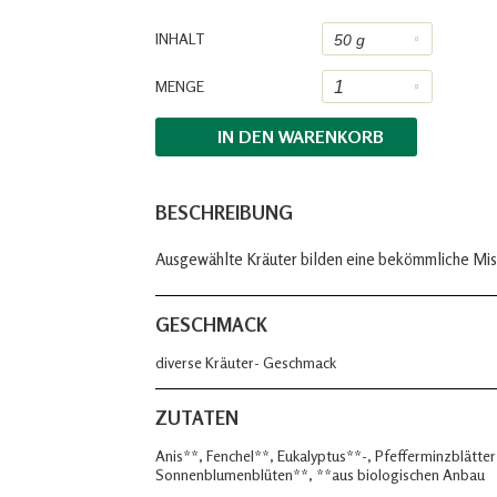
INHALT
MENGE
IN DEN
WARENKORB
BESCHREIBUNG
Ausgewählte Kräuter bilden eine bekömmliche Mis
GESCHMACK
diverse Kräuter- Geschmack
ZUTATEN
Anis**, Fenchel**, Eukalyptus**-, Pfefferminzblätt
Sonnenblumenblüten**, **aus biologischen Anbau