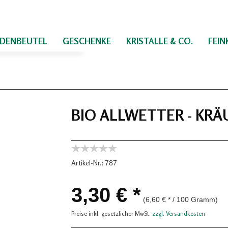
IDENBEUTEL
GESCHENKE
KRISTALLE & CO.
FEI
BIO ALLWETTER - KR
Artikel-Nr.:
787
3,30 € *
(6,60 € * / 100 Gramm)
Preise inkl. gesetzlicher MwSt.
zzgl. Versandkosten