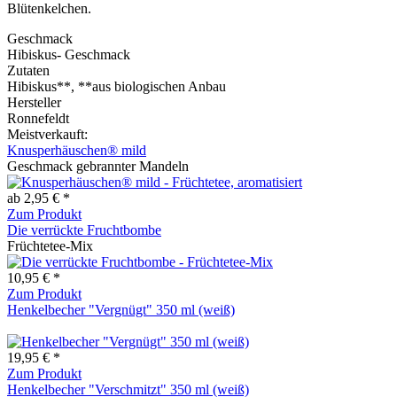
Blütenkelchen.
Geschmack
Hibiskus- Geschmack
Zutaten
Hibiskus**, **aus biologischen Anbau
Hersteller
Ronnefeldt
Meistverkauft:
Knusperhäuschen® mild
Geschmack gebrannter Mandeln
ab 2,95 € *
Zum Produkt
Die verrückte Fruchtbombe
Früchtetee-Mix
10,95 € *
Zum Produkt
Henkelbecher "Vergnügt" 350 ml (weiß)
19,95 € *
Zum Produkt
Henkelbecher "Verschmitzt" 350 ml (weiß)