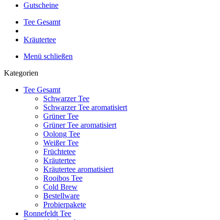
Gutscheine
Tee Gesamt
Kräutertee
Menü schließen
Kategorien
Tee Gesamt
Schwarzer Tee
Schwarzer Tee aromatisiert
Grüner Tee
Grüner Tee aromatisiert
Oolong Tee
Weißer Tee
Früchtetee
Kräutertee
Kräutertee aromatisiert
Rooibos Tee
Cold Brew
Bestellware
Probierpakete
Ronnefeldt Tee