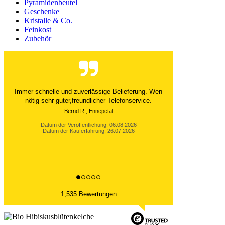
Pyramidenbeutel
Geschenke
Kristalle & Co.
Feinkost
Zubehör
Der Versand ist immer innerhalb von 24 Stunden
abgewickelt. Grossartig. Ich liebe die 1kg
Alubeutel.
Datum der Veröffentlichung: 06.08.2026
Datum der Kauferfahrung: 27.07.2026
1,535 Bewertungen