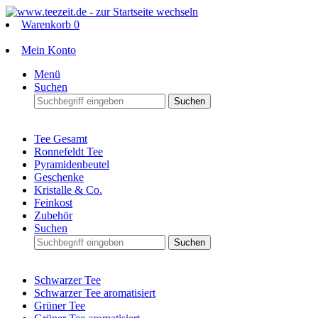
Warenkorb
0
Mein Konto
Menü
Suchen
Suchen
Tee Gesamt
Ronnefeldt Tee
Pyramidenbeutel
Geschenke
Kristalle & Co.
Feinkost
Zubehör
Suchen
Suchen
Schwarzer Tee
Schwarzer Tee aromatisiert
Grüner Tee