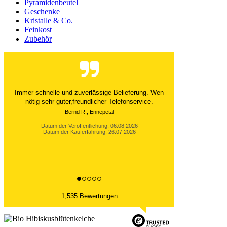
Pyramidenbeutel
Geschenke
Kristalle & Co.
Feinkost
Zubehör
Der Versand ist immer innerhalb von 24 Stunden
abgewickelt. Grossartig. Ich liebe die 1kg
Alubeutel.
Datum der Veröffentlichung: 06.08.2026
Datum der Kauferfahrung: 27.07.2026
1,535 Bewertungen