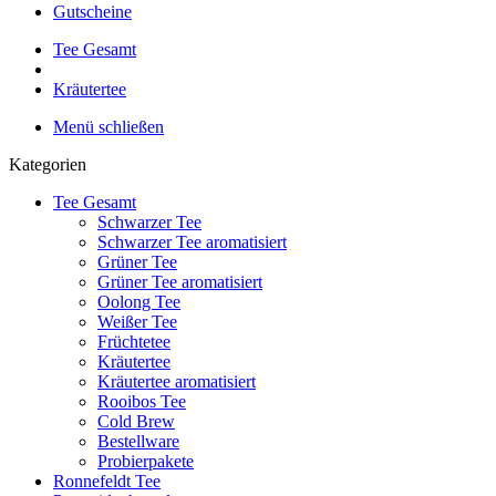
Gutscheine
Tee Gesamt
Kräutertee
Menü schließen
Kategorien
Tee Gesamt
Schwarzer Tee
Schwarzer Tee aromatisiert
Grüner Tee
Grüner Tee aromatisiert
Oolong Tee
Weißer Tee
Früchtetee
Kräutertee
Kräutertee aromatisiert
Rooibos Tee
Cold Brew
Bestellware
Probierpakete
Ronnefeldt Tee