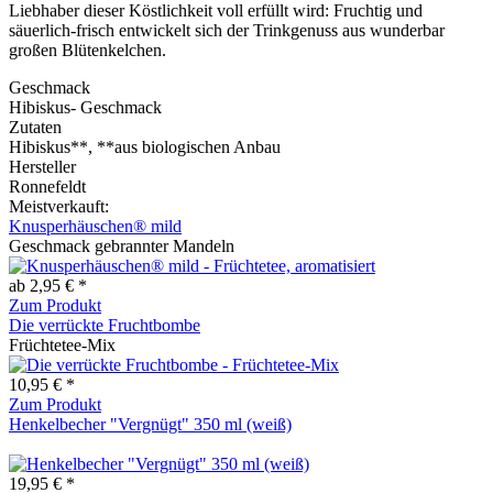
Liebhaber dieser Köstlichkeit voll erfüllt wird: Fruchtig und
säuerlich-frisch entwickelt sich der Trinkgenuss aus wunderbar
großen Blütenkelchen.
Geschmack
Hibiskus- Geschmack
Zutaten
Hibiskus**, **aus biologischen Anbau
Hersteller
Ronnefeldt
Meistverkauft:
Knusperhäuschen® mild
Geschmack gebrannter Mandeln
ab 2,95 € *
Zum Produkt
Die verrückte Fruchtbombe
Früchtetee-Mix
10,95 € *
Zum Produkt
Henkelbecher "Vergnügt" 350 ml (weiß)
19,95 € *