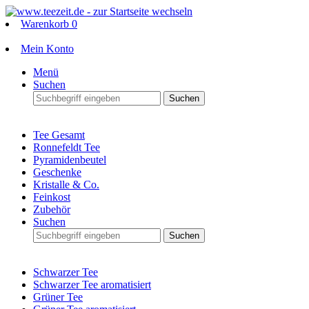
Warenkorb
0
Mein Konto
Menü
Suchen
Suchen
Tee Gesamt
Ronnefeldt Tee
Pyramidenbeutel
Geschenke
Kristalle & Co.
Feinkost
Zubehör
Suchen
Suchen
Schwarzer Tee
Schwarzer Tee aromatisiert
Grüner Tee