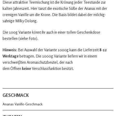
Diese attraktive Teemischung ist die Krönung jeder Teestunde zur
kalten Jahreszeit. Hier tanzt die exotische Süße der Ananas mit der
cremigen Vanille um die Krone. Die Basis bildet dabei der milchig-
sahnige Milky Oolong.
Die 100g Variante könnt ihr auch in einer tollen Geschenkdose
bestellen (siehe Foto).
Hinweis:
Bei Auswahl der Variante 1000g kann die Lieferzeit
8-12
Werktage
betragen. Die 1000g Variante liefern wir in einem
verschweiβten Aromaschutzbeutel, der nach
dem Öffnen
keine
Verschlussfunktion besitzt.
GESCHMACK
Ananas Vanille-Geschmack