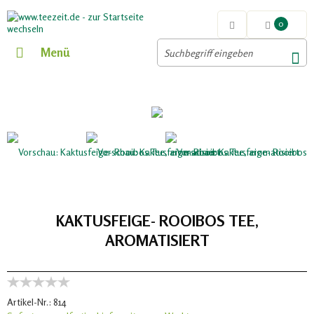
0
Menü
KAKTUSFEIGE- ROOIBOS TEE,
AROMATISIERT
Artikel-Nr.:
814