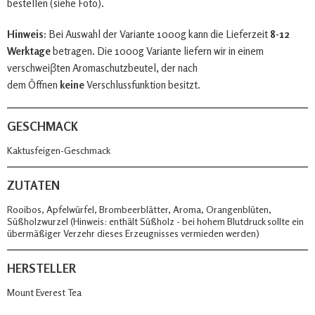
bestellen (siehe Foto).
Hinweis:
Bei Auswahl der Variante 1000g kann die Lieferzeit
8-12
Werktage
betragen. Die 1000g Variante liefern wir in einem
verschweiβten Aromaschutzbeutel, der nach
dem Öffnen
keine
Verschlussfunktion besitzt.
GESCHMACK
Kaktusfeigen-Geschmack
ZUTATEN
Rooibos, Apfelwürfel, Brombeerblätter, Aroma, Orangenblüten,
Süßholzwurzel (Hinweis: enthält Süßholz - bei hohem Blutdruck sollte ein
übermäßiger Verzehr dieses Erzeugnisses vermieden werden)
HERSTELLER
Mount Everest Tea