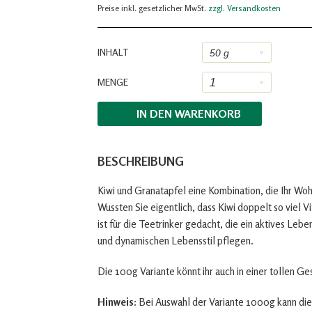
Preise inkl. gesetzlicher MwSt.
zzgl. Versandkosten
INHALT
MENGE
IN DEN
WARENKORB
BESCHREIBUNG
Kiwi und Granatapfel eine Kombination, die Ihr Woh
Wussten Sie eigentlich, dass Kiwi doppelt so viel 
ist für die Teetrinker gedacht, die ein aktives Leb
und dynamischen Lebensstil pflegen.
Die 100g Variante könnt ihr auch in einer tollen G
Hinweis:
Bei Auswahl der Variante 1000g kann die