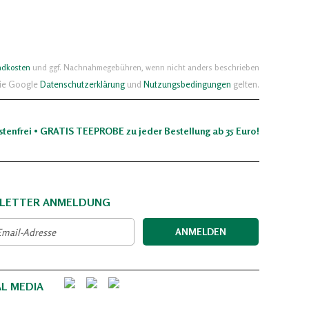
ndkosten
und ggf. Nachnahmegebühren, wenn nicht anders beschrieben
die Google
Datenschutzerklärung
und
Nutzungsbedingungen
gelten.
stenfrei • GRATIS TEEPROBE zu jeder Bestellung ab 35 Euro!
LETTER ANMELDUNG
ANMELDEN
AL MEDIA