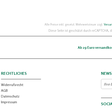
Alle Preise inkl. gesetzl. Mehrwertsteuer zzgl.
Versa
Diese Seite ist geschützt durch reCAPTCHA, 
Ab 29 Euro versandko
RECHTLICHES
NEWS
Widerrufsrecht
AGB
Datenschutz
Impressum
SOCI