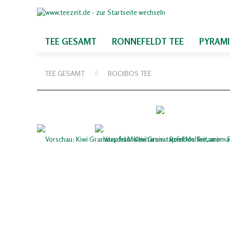
TEE GESAMT
RONNEFELDT TEE
PYRAM
TEE GESAMT
ROOIBOS TEE