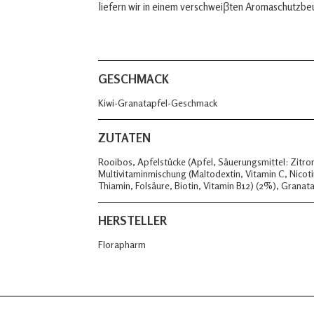
liefern wir in einem verschweiβten Aromaschutzbe
GESCHMACK
Kiwi-Granatapfel-Geschmack
ZUTATEN
Rooibos, Apfelstücke (Apfel, Säuerungsmittel: Zitr
Multivitaminmischung (Maltodextin, Vitamin C, Nicoti
Thiamin, Folsäure, Biotin, Vitamin B12) (2%), Granat
HERSTELLER
Florapharm