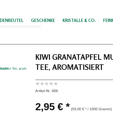
IDENBEUTEL
GESCHENKE
KRISTALLE & CO.
FEI
KIWI GRANATAPFEL MU
TEE, AROMATISIERT
Artikel-Nr.:
806
2,95 € *
(59,00 € * / 1000 Gramm)