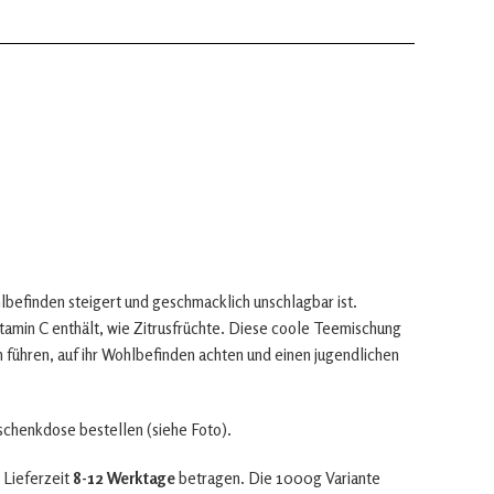
lbefinden steigert und geschmacklich unschlagbar ist.
Vitamin C enthält, wie Zitrusfrüchte. Diese coole Teemischung
en führen, auf ihr Wohlbefinden achten und einen jugendlichen
eschenkdose bestellen (siehe Foto).
 Lieferzeit
8-12 Werktage
betragen. Die 1000g Variante