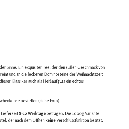
 der Sinne. Ein exquisiter Tee, der den süßen Geschmack von
reint und an die leckeren Dominosteine der Weihnachtszeit
dieser Klassiker auch als Heißaufguss ein echtes
eschenkdose bestellen (siehe Foto).
 Lieferzeit
8-12 Werktage
betragen. Die 1000g Variante
utel, der nach dem Öffnen
keine
Verschlussfunktion besitzt.