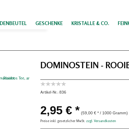
IDENBEUTEL
GESCHENKE
KRISTALLE & CO.
FEI
DOMINOSTEIN - ROOI
Artikel-Nr.:
836
2,95 € *
(59,00 € * / 1000 Gramm)
Preise inkl. gesetzlicher MwSt.
zzgl. Versandkosten