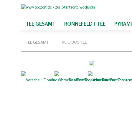
TEE GESAMT
RONNEFELDT TEE
PYRAM
TEE GESAMT
ROOIBOS TEE