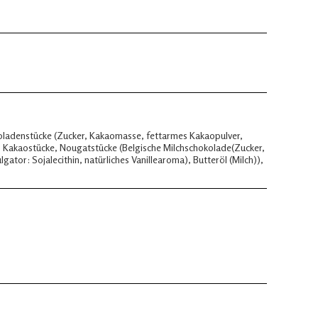
oladenstücke (Zucker, Kakaomasse, fettarmes Kakaopulver,
, Kakaostücke, Nougatstücke (Belgische Milchschokolade(Zucker,
tor: Sojalecithin, natürliches Vanillearoma), Butteröl (Milch)),