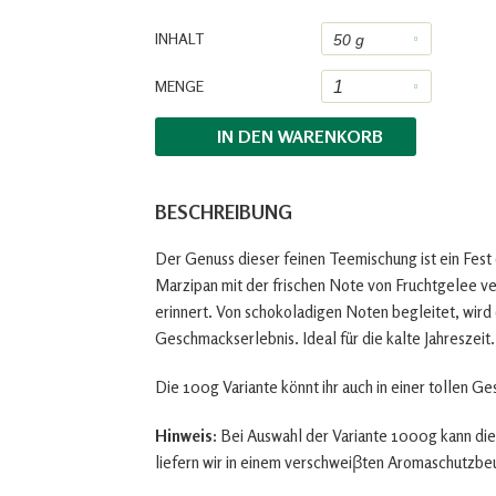
INHALT
MENGE
IN DEN
WARENKORB
BESCHREIBUNG
Der Genuss dieser feinen Teemischung ist ein Fest
Marzipan mit der frischen Note von Fruchtgelee ve
erinnert. Von schokoladigen Noten begleitet, wird 
Geschmackserlebnis. Ideal für die kalte Jahreszeit.
Die 100g Variante könnt ihr auch in einer tollen G
Hinweis:
Bei Auswahl der Variante 1000g kann die
liefern wir in einem verschweiβten Aromaschutzbe