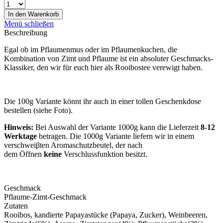
In den
Warenkorb
Menü schließen
Beschreibung
Egal ob im Pflaumenmus oder im Pflaumenkuchen, die
Kombination von Zimt und Pflaume ist ein absoluter Geschmacks-
Klassiker, den wir für euch hier als Rooibostee verewigt haben.
Die 100g Variante könnt ihr auch in einer tollen Geschenkdose
bestellen (siehe Foto).
Hinweis:
Bei Auswahl der Variante 1000g kann die Lieferzeit
8-12
Werktage
betragen. Die 1000g Variante liefern wir in einem
verschweiβten Aromaschutzbeutel, der nach
dem Öffnen
keine
Verschlussfunktion besitzt.
Geschmack
Pflaume-Zimt-Geschmack
Zutaten
Rooibos, kandierte Papayastücke (Papaya, Zucker), Weinbeeren,