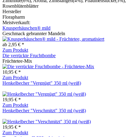
Zimtrinde(6%), Aroma, Zimtstangen(4%), Pflaumenstücke(3%),
Rosenblütenblätter
Hersteller
Florapharm
Meistverkauft:
Knusperhäuschen® mild
Geschmack gebrannter Mandeln
ab 2,95 € *
Zum Produkt
Die verrückte Fruchtbombe
Früchtetee-Mix
10,95 € *
Zum Produkt
Henkelbecher "Vergnügt" 350 ml (weiß)
19,95 € *
Zum Produkt
Henkelbecher "Verschmitzt" 350 ml (weiß)
19,95 € *
Zum Produkt