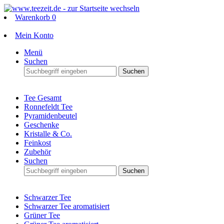
Warenkorb
0
Mein Konto
Menü
Suchen
Suchen
Tee Gesamt
Ronnefeldt Tee
Pyramidenbeutel
Geschenke
Kristalle & Co.
Feinkost
Zubehör
Suchen
Suchen
Schwarzer Tee
Schwarzer Tee aromatisiert
Grüner Tee