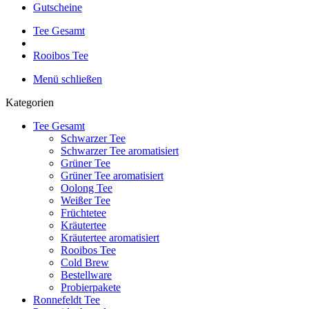
Gutscheine
Tee Gesamt
Rooibos Tee
Menü schließen
Kategorien
Tee Gesamt
Schwarzer Tee
Schwarzer Tee aromatisiert
Grüner Tee
Grüner Tee aromatisiert
Oolong Tee
Weißer Tee
Früchtetee
Kräutertee
Kräutertee aromatisiert
Rooibos Tee
Cold Brew
Bestellware
Probierpakete
Ronnefeldt Tee