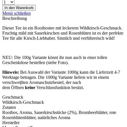
In den
Warenkorb
Menü schließen
Beschreibung
Dieser Tee ist ein Rooibostee mit leckerem Wildkirsch-Geschmack.
Fruchtig mild mit Sauerkirschen und Rosenblüten ist es der perfekte
Tee für alle Kirsch-Liebhaber. Sinnlich und verführerisch wild!
NEU: Die 100g Variante könnt ihr nun auch in einer tollen
Geschenkdose bestellen (siehe Foto).
Hinweis:
Bei Auswahl der Variante 1000g kann die Lieferzeit 4-7
Werktage betragen. Die 1000g Variante liefern wir in einem
verschweiβten Aromaschutzbeutel, der nach
dem Öffnen
keine
Verschlussfunktion besitzt.
Geschmack
Wildkirsch-Geschmack
Zutaten
Rooibos, Aroma, Sauerkirschstücke (2%), Brombeerblätter, rote
Rosenblütenblätter, natürliches Aroma
Hersteller