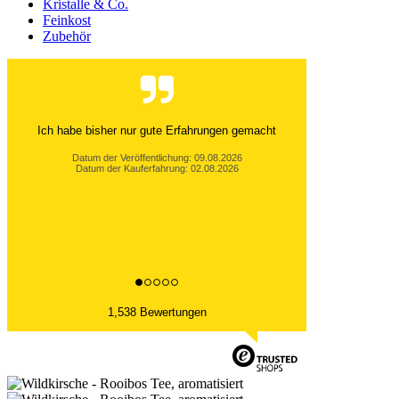
Kristalle & Co.
Feinkost
Zubehör
Immer schnelle und zuverlässige Belieferung. Wen
nötig sehr guter,freundlicher Telefonservice.
Bernd R., Ennepetal
Datum der Veröffentlichung: 06.08.2026
Datum der Kauferfahrung: 26.07.2026
1,538 Bewertungen