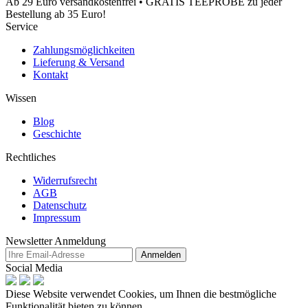
Ab 29 Euro versandkostenfrei • GRATIS TEEPROBE zu jeder
Bestellung ab 35 Euro!
Service
Zahlungsmöglichkeiten
Lieferung & Versand
Kontakt
Wissen
Blog
Geschichte
Rechtliches
Widerrufsrecht
AGB
Datenschutz
Impressum
Newsletter Anmeldung
Anmelden
Social Media
Diese Website verwendet Cookies, um Ihnen die bestmögliche
Funktionalität bieten zu können.