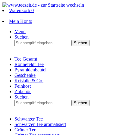
Warenkorb
0
Mein Konto
Menü
Suchen
Suchen
Tee Gesamt
Ronnefeldt Tee
Pyramidenbeutel
Geschenke
Kristalle & Co.
Feinkost
Zubehör
Suchen
Suchen
Schwarzer Tee
Schwarzer Tee aromatisiert
Grüner Tee