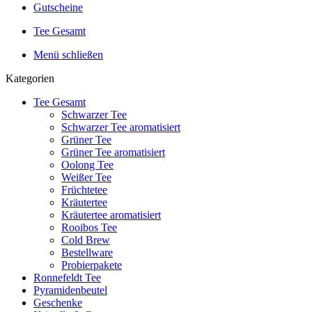
Gutscheine
Tee Gesamt
Menü schließen
Kategorien
Tee Gesamt
Schwarzer Tee
Schwarzer Tee aromatisiert
Grüner Tee
Grüner Tee aromatisiert
Oolong Tee
Weißer Tee
Früchtetee
Kräutertee
Kräutertee aromatisiert
Rooibos Tee
Cold Brew
Bestellware
Probierpakete
Ronnefeldt Tee
Pyramidenbeutel
Geschenke