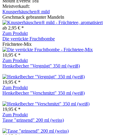
Mount Everest Tea
Meistverkauft:
Knusperhäuschen® mild
Geschmack gebrannter Mandeln
ab 2,95 € *
Zum Produkt
Die verrückte Fruchtbombe
Früchtetee-Mix
10,95 € *
Zum Produkt
Henkelbecher "Vergnügt" 350 ml (weiß)
19,95 € *
Zum Produkt
Henkelbecher "Verschmitzt" 350 ml (weiß)
19,95 € *
Zum Produkt
Tasse "grinsend" 200 ml (weiss)