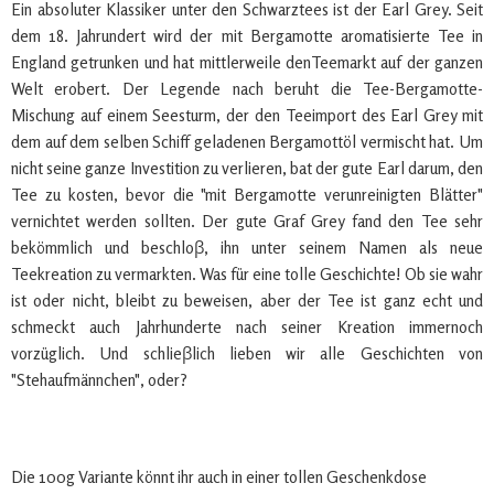
Ein absoluter Klassiker unter den Schwarztees ist der Earl Grey. Seit
dem 18. Jahrundert wird der mit Bergamotte aromatisierte Tee in
England getrunken und hat mittlerweile denTeemarkt auf der ganzen
Welt erobert. Der Legende nach beruht die Tee-Bergamotte-
Mischung auf einem Seesturm, der den Teeimport des Earl Grey mit
dem auf dem selben Schiff geladenen Bergamottöl vermischt hat. Um
nicht seine ganze Investition zu verlieren, bat der gute Earl darum, den
Tee zu kosten, bevor die "mit Bergamotte verunreinigten Blätter"
vernichtet werden sollten. Der gute Graf Grey fand den Tee sehr
bekömmlich und beschloβ, ihn unter seinem Namen als neue
Teekreation zu vermarkten. Was für eine tolle Geschichte! Ob sie wahr
ist oder nicht, bleibt zu beweisen, aber der Tee ist ganz echt und
schmeckt auch Jahrhunderte nach seiner Kreation immernoch
vorzüglich. Und schlieβlich lieben wir alle Geschichten von
"Stehaufmännchen", oder?
Die 100g Variante könnt ihr auch in einer tollen Geschenkdose