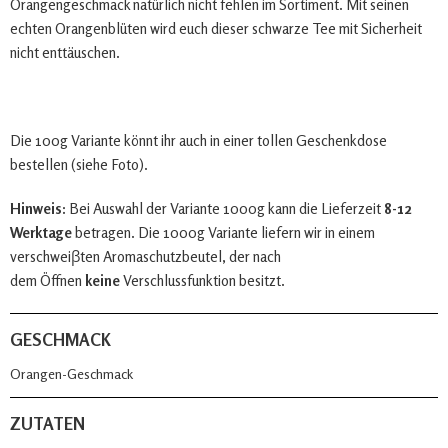
Orangengeschmack natürlich nicht fehlen im Sortiment. Mit seinen
echten Orangenblüten wird euch dieser schwarze Tee mit Sicherheit
nicht enttäuschen.
Die 100g Variante könnt ihr auch in einer tollen Geschenkdose
bestellen (siehe Foto).
Hinweis:
Bei Auswahl der Variante 1000g kann die Lieferzeit
8-12
Werktage
betragen. Die 1000g Variante liefern wir in einem
verschweiβten Aromaschutzbeutel, der nach
dem Öffnen
keine
Verschlussfunktion besitzt.
GESCHMACK
Orangen-Geschmack
ZUTATEN