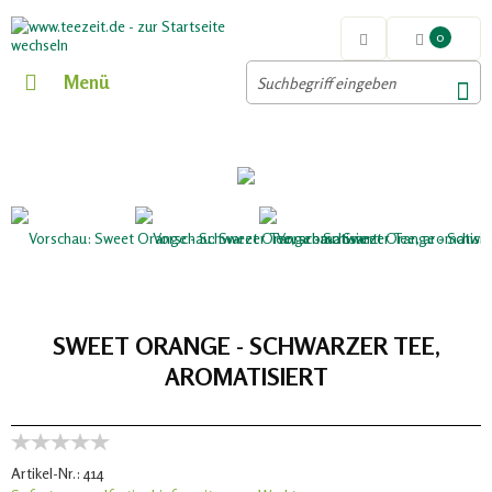
0
Menü
SWEET ORANGE - SCHWARZER TEE,
AROMATISIERT
Artikel-Nr.:
414