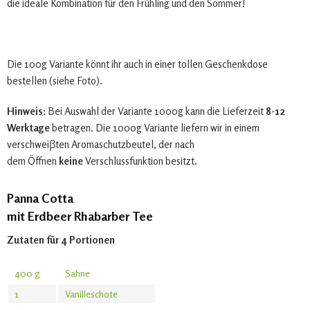
die ideale Kombination für den Frühling und den Sommer!
Die 100g Variante könnt ihr auch in einer tollen Geschenkdose
bestellen (siehe Foto).
Hinweis:
Bei Auswahl der Variante 1000g kann die Lieferzeit
8-12
Werktage
betragen. Die 1000g Variante liefern wir in einem
verschweiβten Aromaschutzbeutel, der nach
dem Öffnen
keine
Verschlussfunktion besitzt.
Panna Cotta
mit Erdbeer Rhabarber Tee
Zutaten für 4 Portionen
400 g
Sahne
1
Vanilleschote