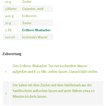
50 g
Zucker
3 Blätter
Gelantine, weiß
400 g
Erdbeeren
50 g
Zucker
2 TL
Erdbeer Rhabarber
100 ml
kochendes Wasser
Zubereitung
Den Erdbeer Rhabarber Tee mit kochendem Wasser
1
aufgießen und 8-10 Min. ziehen lassen. Danach kühl stellen.
Die Sahne mit dem Zucker und dem Vanillemark aus der
Vanilleschote aufkochen lassen und unter Rühren etwa 10
2
Minuten köcheln lassen.