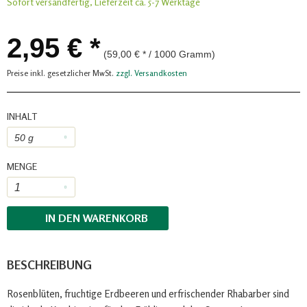
Sofort versandfertig, Lieferzeit ca. 5-7 Werktage
2,95 € *
(59,00 € * / 1000 Gramm)
Preise inkl. gesetzlicher MwSt.
zzgl. Versandkosten
INHALT
MENGE
IN DEN
WARENKORB
BESCHREIBUNG
Rosenblüten, fruchtige Erdbeeren und erfrischender Rhabarber sind