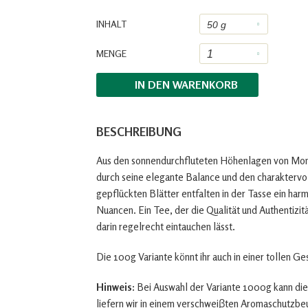
INHALT
MENGE
IN DEN
WARENKORB
BESCHREIBUNG
Aus den sonnendurchfluteten Höhenlagen von Mon
durch seine elegante Balance und den charaktervo
gepflückten Blätter entfalten in der Tasse ein har
Nuancen. Ein Tee, der die Qualität und Authentizi
darin regelrecht eintauchen lässt.
Die 100g Variante könnt ihr auch in einer tollen G
Hinweis:
Bei Auswahl der Variante 1000g kann die
liefern wir in einem verschweiβten Aromaschutzbe