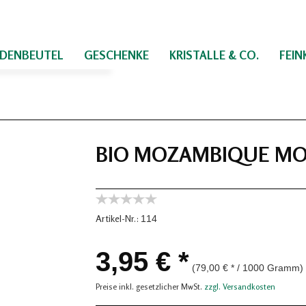
IDENBEUTEL
GESCHENKE
KRISTALLE & CO.
FEI
BIO MOZAMBIQUE MO
Artikel-Nr.:
114
3,95 € *
(79,00 € * / 1000 Gramm)
Preise inkl. gesetzlicher MwSt.
zzgl. Versandkosten