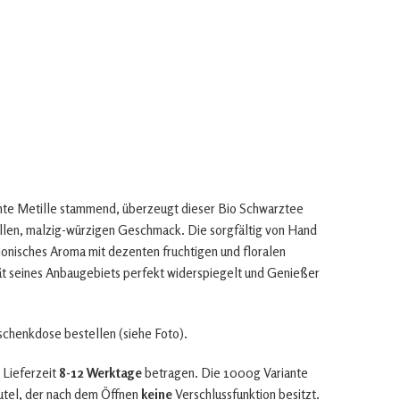
te Metille stammend, überzeugt dieser Bio Schwarztee
llen, malzig-würzigen Geschmack. Die sorgfältig von Hand
monisches Aroma mit dezenten fruchtigen und floralen
tät seines Anbaugebiets perfekt widerspiegelt und Genießer
eschenkdose bestellen (siehe Foto).
 Lieferzeit
8-12 Werktage
betragen. Die 1000g Variante
utel, der nach dem Öffnen
keine
Verschlussfunktion besitzt.