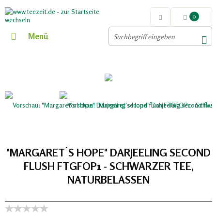
0
Menü
"MARGARET´S HOPE" DARJEELING SECOND
FLUSH FTGFOP1 - SCHWARZER TEE,
NATURBELASSEN