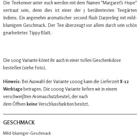
Die Teekenner unter euch werden mit dem Namen "Margaret's Hope"
vertraut sein, denn dies ist einer der 5 berühmtesten Teegärten
Indiens. Ein angenehm aromatischer second flush Darjeeling mit mild-
blumigem Geschmack. Der Tee überzeugt vor allem durch sein schön
gearbeitetes Tippy Blatt.
Die 100g Variante könnt ihr auch in einer tollen Geschenkdose
bestellen (siehe Foto).
Hinweis:
Bei Auswahl der Variante 1000g kann die Lieferzeit
8-12
Werktage
betragen. Die 1000g Variante liefern wir in einem
verschweiβten Aromaschutzbeutel, der nach
dem Öffnen
keine
Verschlussfunktion besitzt.
GESCHMACK
Mild-blumiger-Geschmack