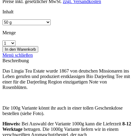
Preise inkl. gesetzlicher MwSt.
zzgl. Versandkosten
Inhalt
Menge
In den
Warenkorb
Menü schließen
Beschreibung
Das Lingia Tea Estate wurde 1867 von deutschen Missionaren ins
Leben gerufen und produziert erstklassigen Bio Darjeeling Tee mit
einer für die Darjeeling Region einzigartigen Note von
Rosenblüten.
Die 100g Variante könnt ihr auch in einer tollen Geschenkdose
bestellen (siehe Foto).
Hinweis:
Bei Auswahl der Variante 1000g kann die Lieferzeit
8-12
Werktage
betragen. Die 1000g Variante liefern wir in einem
verschweiβten Aromaschutzbeutel, der nach