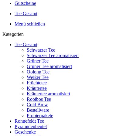
Gutscheine
Tee Gesamt
Menü schließen
Kategorien
Tee Gesamt
Schwarzer Tee
Schwarzer Tee aromatisiert
Grüner Tee
Grüner Tee aromatisiert
Oolong Tee
Weißer Tee
Früchtetee
Kräutertee
Kräutertee aromatisiert
Rooibos Tee
Cold Brew
Bestellware
Probierpakete
Ronnefeldt Tee
Pyramidenbeutel
Geschenke