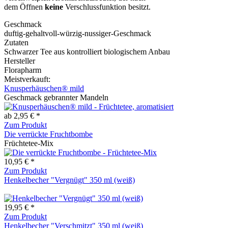
dem Öffnen
keine
Verschlussfunktion besitzt.
Geschmack
duftig-gehaltvoll-würzig-nussiger-Geschmack
Zutaten
Schwarzer Tee aus kontrolliert biologischem Anbau
Hersteller
Florapharm
Meistverkauft:
Knusperhäuschen® mild
Geschmack gebrannter Mandeln
ab 2,95 € *
Zum Produkt
Die verrückte Fruchtbombe
Früchtetee-Mix
10,95 € *
Zum Produkt
Henkelbecher "Vergnügt" 350 ml (weiß)
19,95 € *
Zum Produkt
Henkelbecher "Verschmitzt" 350 ml (weiß)