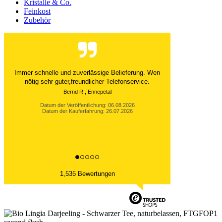
Kristalle & Co.
Feinkost
Zubehör
Der Versand ist immer innerhalb von 24 Stunden
abgewickelt. Grossartig. Ich liebe die 1kg
Alubeutel.
Datum der Veröffentlichung: 06.08.2026
Datum der Kauferfahrung: 27.07.2026
1,535 Bewertungen