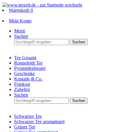
Warenkorb
0
Mein Konto
Menü
Suchen
Suchen
Tee Gesamt
Ronnefeldt Tee
Pyramidenbeutel
Geschenke
Kristalle & Co.
Feinkost
Zubehör
Suchen
Suchen
Schwarzer Tee
Schwarzer Tee aromatisiert
Grüner Tee