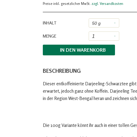
Preise inkl. gesetzlicher MwSt.
zzgl. Versandkosten
INHALT
MENGE
IN DEN
WARENKORB
BESCHREIBUNG
Dieser entkoffeinierte Darjeeling-Schwarztee gibt 
erwartet, jedoch ganz ohne Koffein. Darjeeling T
in der Region West-Bengal heran und zeichnen sich
Die 100g Variante könnt ihr auch in einer tollen G