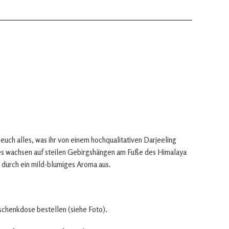
euch alles, was ihr von einem hochqualitativen Darjeeling
ees wachsen auf steilen Gebirgshängen am Fuße des Himalaya
 durch ein mild-blumiges Aroma aus.
eschenkdose bestellen (siehe Foto).