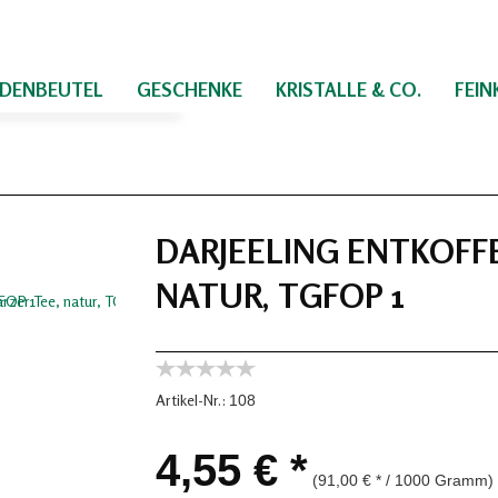
IDENBEUTEL
GESCHENKE
KRISTALLE & CO.
FEI
DARJEELING ENTKOFFE
NATUR, TGFOP 1
Artikel-Nr.:
108
4,55 € *
(91,00 € * / 1000 Gramm)