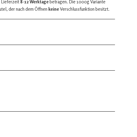
 Lieferzeit
8-12 Werktage
betragen. Die 1000g Variante
utel, der nach dem Öffnen
keine
Verschlussfunktion besitzt.