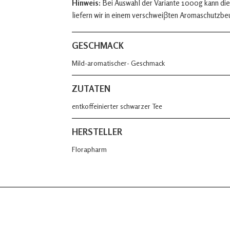
Hinweis:
Bei Auswahl der Variante 1000g kann die
liefern wir in einem verschweiβten Aromaschutzbe
GESCHMACK
Mild-aromatischer- Geschmack
ZUTATEN
entkoffeinierter schwarzer Tee
HERSTELLER
Florapharm