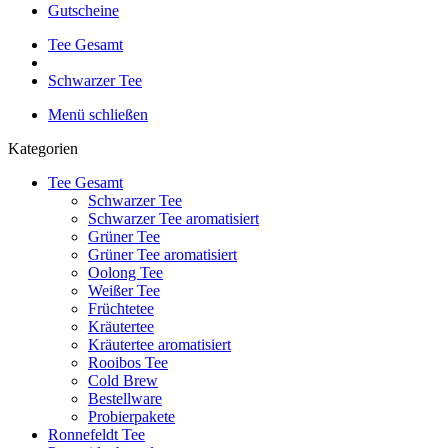
Gutscheine
Tee Gesamt
Schwarzer Tee
Menü schließen
Kategorien
Tee Gesamt
Schwarzer Tee
Schwarzer Tee aromatisiert
Grüner Tee
Grüner Tee aromatisiert
Oolong Tee
Weißer Tee
Früchtetee
Kräutertee
Kräutertee aromatisiert
Rooibos Tee
Cold Brew
Bestellware
Probierpakete
Ronnefeldt Tee