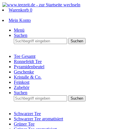
Warenkorb
0
Mein Konto
Menü
Suchen
Suchen
Tee Gesamt
Ronnefeldt Tee
Pyramidenbeutel
Geschenke
Kristalle & Co.
Feinkost
Zubehör
Suchen
Suchen
Schwarzer Tee
Schwarzer Tee aromatisiert
Grüner Tee