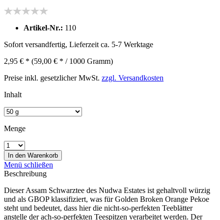
Artikel-Nr.:
110
Sofort versandfertig, Lieferzeit ca. 5-7 Werktage
2,95 € *
(59,00 € * / 1000 Gramm)
Preise inkl. gesetzlicher MwSt.
zzgl. Versandkosten
Inhalt
Menge
In den
Warenkorb
Menü schließen
Beschreibung
Dieser Assam Schwarztee des Nudwa Estates ist gehaltvoll würzig
und als GBOP klassifiziert, was für Golden Broken Orange Pekoe
steht und bedeutet, dass hier die nicht-so-perfekten Teeblätter
anstelle der ach-so-perfekten Teespitzen verarbeitet werden. Der