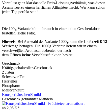
Vorteil ist ganz klar das tolle Preis-Leistungsverhältnis, was diesen
Assam-Tee zu einem herrlichen Alltagstee macht. Wer kann schon
jeden Tag perfekt sein!
Die 100g Variante könnt ihr auch in einer tollen Geschenkdose
bestellen (siehe Foto).
Hinweis:
Bei Auswahl der Variante 1000g kann die Lieferzeit
8-12
Werktage
betragen. Die 1000g Variante liefern wir in einem
verschweiβten Aromaschutzbeutel, der nach
dem Öffnen
keine
Verschlussfunktion besitzt.
Geschmack
Kräftig-gehaltvoller-Geschmack
Zutaten
Schwarzer Tee
Hersteller
Florapharm
Meistverkauft:
Knusperhäuschen® mild
Geschmack gebrannter Mandeln
ab 2,95 € *