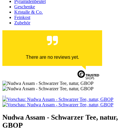
Pyramidenbeutel
Geschenke
Kristalle & Co.
Feinkost
Zubehör
There are no reviews yet.
Nudwa Assam - Schwarzer Tee, natur,
GBOP