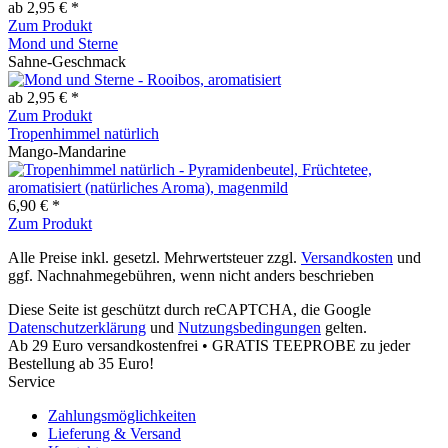
ab 2,95 € *
Zum Produkt
Mond und Sterne
Sahne-Geschmack
ab 2,95 € *
Zum Produkt
Tropenhimmel natürlich
Mango-Mandarine
6,90 € *
Zum Produkt
Alle Preise inkl. gesetzl. Mehrwertsteuer zzgl.
Versandkosten
und
ggf. Nachnahmegebühren, wenn nicht anders beschrieben
Diese Seite ist geschützt durch reCAPTCHA, die Google
Datenschutzerklärung
und
Nutzungsbedingungen
gelten.
Ab 29 Euro versandkostenfrei • GRATIS TEEPROBE zu jeder
Bestellung ab 35 Euro!
Service
Zahlungsmöglichkeiten
Lieferung & Versand