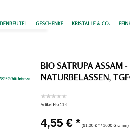
IDENBEUTEL
GESCHENKE
KRISTALLE & CO.
FEI
BIO SATRUPA ASSAM -
NATURBELASSEN, TGF
Artikel-Nr.:
118
4,55 € *
(91,00 € * / 1000 Gramm)