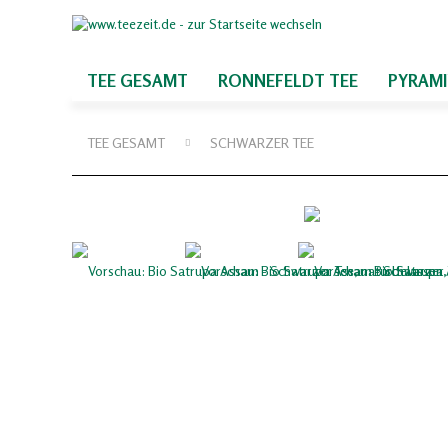
TEE GESAMT
RONNEFELDT TEE
PYRAM
TEE GESAMT
SCHWARZER TEE