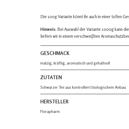
Die 100g Variante könnt ihr auch in einer tollen G
Hinweis:
Bei Auswahl der Variante 1000g kann die
liefern wir in einem verschweiβten Aromaschutzbe
GESCHMACK
malzig, kräftig, aromatisch und gehaltvoll
ZUTATEN
Schwarzer Tee aus kontrolliert biologischem Anbau
HERSTELLER
Florapharm