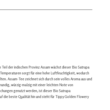
 Teil der indischen Provinz Assam wächst dieser Bio Satrupa
Temperaturen sorgt für eine hohe Luftfeuchtigkeit, wodurch
ten. Assam-Tee zeichnet sich durch sein volles Aroma aus und
mundig, würzig-malzig mit einer leichten Note von
hungen genutzt werden, ist dieser Bio Satrupa
 die beste Qualität hin und steht für Tippy Golden Flowery