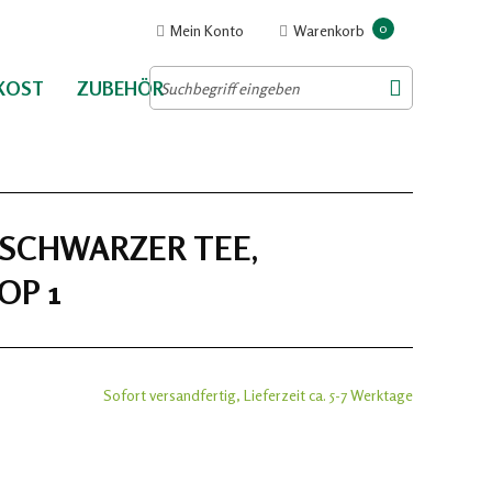
0
Mein Konto
Warenkorb
NKOST
ZUBEHÖR
 SCHWARZER TEE,
OP 1
Sofort versandfertig, Lieferzeit ca. 5-7 Werktage