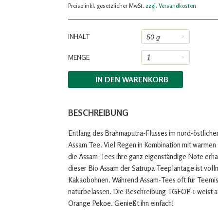
Preise inkl. gesetzlicher MwSt.
zzgl. Versandkosten
INHALT
MENGE
IN DEN
WARENKORB
BESCHREIBUNG
Entlang des Brahmaputra-Flusses im nord-östlichen
Assam Tee. Viel Regen in Kombination mit warmen 
die Assam-Tees ihre ganz eigenständige Note erhal
dieser Bio Assam der Satrupa Teeplantage ist voll
Kakaobohnen. Während Assam-Tees oft für Teemisc
naturbelassen. Die Beschreibung TGFOP 1 weist auf
Orange Pekoe. Genießt ihn einfach!