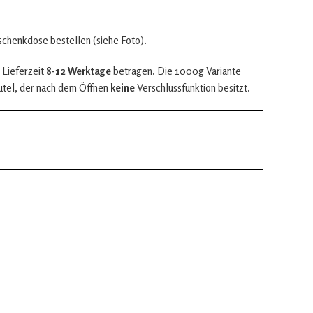
eschenkdose bestellen (siehe Foto).
 Lieferzeit
8-12 Werktage
betragen. Die 1000g Variante
utel, der nach dem Öffnen
keine
Verschlussfunktion besitzt.