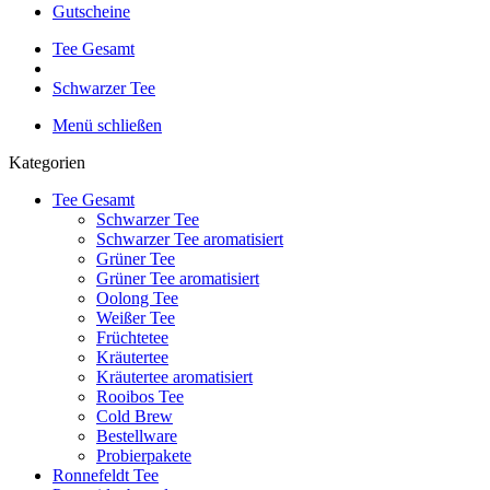
Gutscheine
Tee Gesamt
Schwarzer Tee
Menü schließen
Kategorien
Tee Gesamt
Schwarzer Tee
Schwarzer Tee aromatisiert
Grüner Tee
Grüner Tee aromatisiert
Oolong Tee
Weißer Tee
Früchtetee
Kräutertee
Kräutertee aromatisiert
Rooibos Tee
Cold Brew
Bestellware
Probierpakete
Ronnefeldt Tee