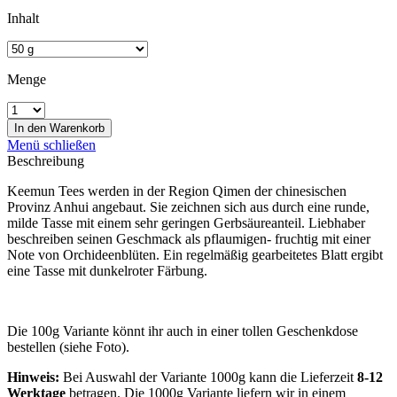
Inhalt
Menge
In den
Warenkorb
Menü schließen
Beschreibung
Keemun Tees werden in der Region Qimen der chinesischen
Provinz Anhui angebaut. Sie zeichnen sich aus durch eine runde,
milde Tasse mit einem sehr geringen Gerbsäureanteil. Liebhaber
beschreiben seinen Geschmack als pflaumigen- fruchtig mit einer
Note von Orchideenblüten. Ein regelmäßig gearbeitetes Blatt ergibt
eine Tasse mit dunkelroter Färbung.
Die 100g Variante könnt ihr auch in einer tollen Geschenkdose
bestellen (siehe Foto).
Hinweis:
Bei Auswahl der Variante 1000g kann die Lieferzeit
8-12
Werktage
betragen. Die 1000g Variante liefern wir in einem