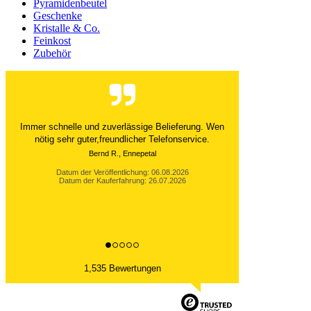
Pyramidenbeutel
Geschenke
Kristalle & Co.
Feinkost
Zubehör
Der Versand ist immer innerhalb von 24 Stunden
abgewickelt. Grossartig. Ich liebe die 1kg
Alubeutel.
Datum der Veröffentlichung: 06.08.2026
Datum der Kauferfahrung: 27.07.2026
1,535 Bewertungen