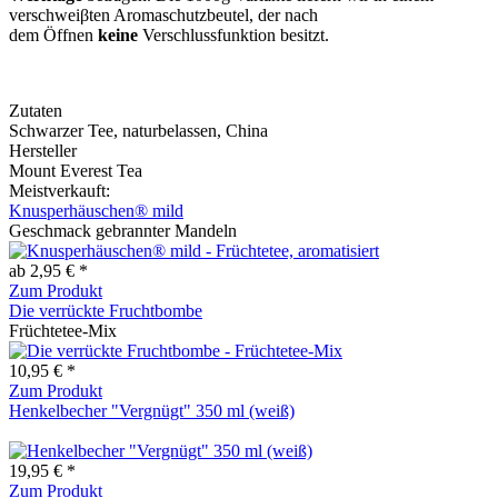
verschweiβten Aromaschutzbeutel, der nach
dem Öffnen
keine
Verschlussfunktion besitzt.
Zutaten
Schwarzer Tee, naturbelassen, China
Hersteller
Mount Everest Tea
Meistverkauft:
Knusperhäuschen® mild
Geschmack gebrannter Mandeln
ab 2,95 € *
Zum Produkt
Die verrückte Fruchtbombe
Früchtetee-Mix
10,95 € *
Zum Produkt
Henkelbecher "Vergnügt" 350 ml (weiß)
19,95 € *
Zum Produkt