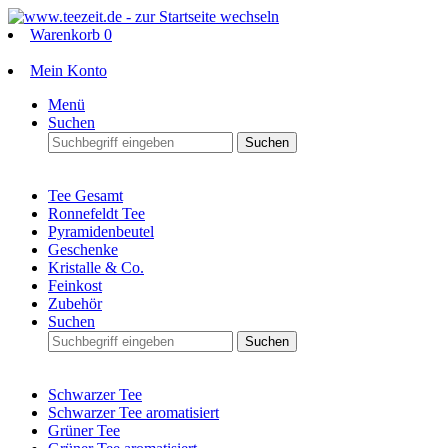
Warenkorb
0
Mein Konto
Menü
Suchen
Suchen
Tee Gesamt
Ronnefeldt Tee
Pyramidenbeutel
Geschenke
Kristalle & Co.
Feinkost
Zubehör
Suchen
Suchen
Schwarzer Tee
Schwarzer Tee aromatisiert
Grüner Tee