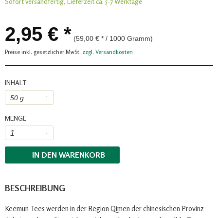
Sofort versandfertig, Lieferzeit ca. 5-7 Werktage
2,95 € *
(59,00 € * / 1000 Gramm)
Preise inkl. gesetzlicher MwSt.
zzgl. Versandkosten
INHALT
MENGE
IN DEN
WARENKORB
BESCHREIBUNG
Keemun Tees werden in der Region Qimen der chinesischen Provinz