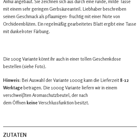
Anhui angebaut. Sie zeichnen sich aus durch eine runde, milde Tasse
mit einem sehr geringen Gerbsäureanteil. Liebhaber beschreiben
seinen Geschmack als pflaumigen- fruchtig mit einer Note von
Orchideenblüten. Ein regelmäßig gearbeitetes Blatt ergibt eine Tasse
mit dunkelroter Färbung.
Die 100g Variante könnt ihr auch in einer tollen Geschenkdose
bestellen (siehe Foto).
Hinweis:
Bei Auswahl der Variante 1000g kann die Lieferzeit
8-12
Werktage
betragen. Die 1000g Variante liefern wir in einem
verschweiβten Aromaschutzbeutel, der nach
dem Öffnen
keine
Verschlussfunktion besitzt.
ZUTATEN