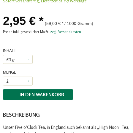
Sofort versandfertig, Lieferzeit ca. 5-7 Werktage
2,95 € *
(59,00 € * / 1000 Gramm)
Preise inkl. gesetzlicher MwSt.
zzgl. Versandkosten
INHALT
MENGE
IN DEN
WARENKORB
BESCHREIBUNG
Unser Five o’Clock Tea, in England auch bekannt als „High Noon” Tea,