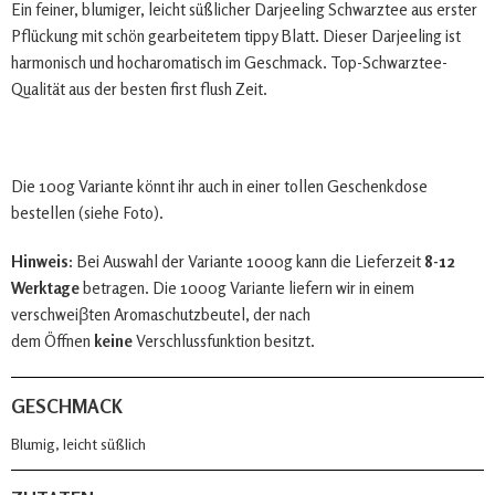
Ein feiner, blumiger, leicht süßlicher Darjeeling Schwarztee aus erster
Pflückung mit schön gearbeitetem tippy Blatt. Dieser Darjeeling ist
harmonisch und hocharomatisch im Geschmack. Top-Schwarztee-
Qualität aus der besten first flush Zeit.
Die 100g Variante könnt ihr auch in einer tollen Geschenkdose
bestellen (siehe Foto).
Hinweis:
Bei Auswahl der Variante 1000g kann die Lieferzeit
8-12
Werktage
betragen. Die 1000g Variante liefern wir in einem
verschweiβten Aromaschutzbeutel, der nach
dem Öffnen
keine
Verschlussfunktion besitzt.
GESCHMACK
Blumig, leicht süßlich