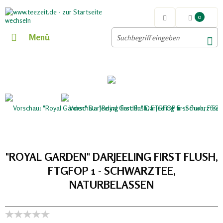
0
Menü
"ROYAL GARDEN" DARJEELING FIRST FLUSH,
FTGFOP 1 - SCHWARZTEE,
NATURBELASSEN