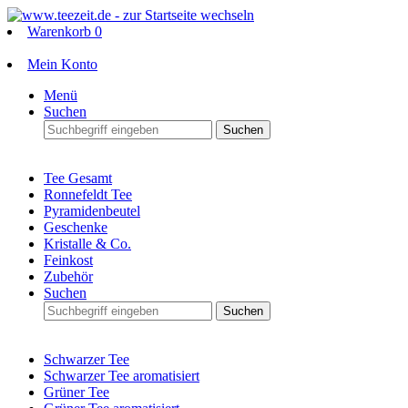
Warenkorb
0
Mein Konto
Menü
Suchen
Suchen
Tee Gesamt
Ronnefeldt Tee
Pyramidenbeutel
Geschenke
Kristalle & Co.
Feinkost
Zubehör
Suchen
Suchen
Schwarzer Tee
Schwarzer Tee aromatisiert
Grüner Tee