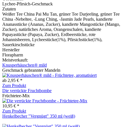
Lychee-Pfirsich-Geschmack
Zutaten
Weißer Tee China Pai Mu Tan, grüner Tee Darjeeling, grüner Tee
China -Nebeltee, -Lung Ching, -Jasmin Jade Pearls, kandierte
Ananasstücke (Ananas, Zucker), kandierte Mangostücke (Mango,
Zucker), natürliches Aroma, Orangenschalen, kandierte
Papayastücke (Papaya, Zucker), Erdbeerstücke, rote
Johannisbeeren, Lycheestücke(1%), Pfirsichstücke(1%),
Sauerkirschstücke
Hersteller
Florapharm
Meistverkauft:
Knusperhäuschen® mild
Geschmack gebrannter Mandeln
ab 2,95 € *
Zum Produkt
Die verrückte Fruchtbombe
Früchtetee-Mix
10,95 € *
Zum Produkt
Henkelbecher "Vergnügt" 350 ml (weiß)