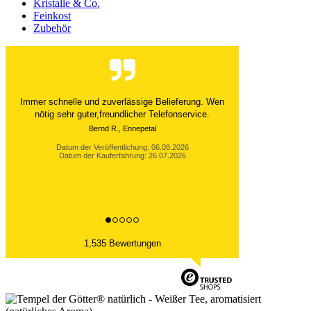
Kristalle & Co.
Feinkost
Zubehör
Der Versand ist immer innerhalb von 24 Stunden
abgewickelt. Grossartig. Ich liebe die 1kg
Alubeutel.
Datum der Veröffentlichung: 06.08.2026
Datum der Kauferfahrung: 27.07.2026
1,535 Bewertungen