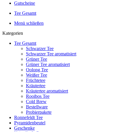
Gutscheine
Tee Gesamt
Menü schließen
Kategorien
Tee Gesamt
Schwarzer Tee
Schwarzer Tee aromatisiert
Grüner Tee
Grüner Tee aromatisiert
Oolong Tee
Weißer Tee
Früchtetee
Kräutertee
Kräutertee aromatisiert
Rooibos Tee
Cold Brew
Bestellware
Probierpakete
Ronnefeldt Tee
Pyramidenbeutel
Geschenke