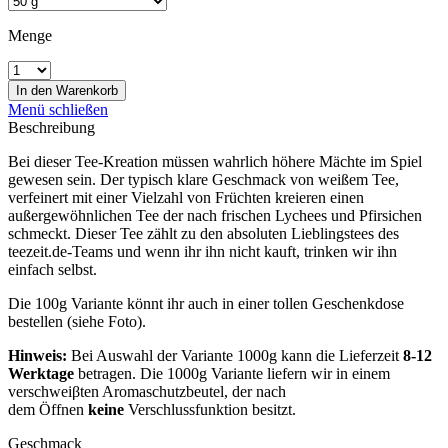
Menge
In den
Warenkorb
Menü schließen
Beschreibung
Bei dieser Tee-Kreation müssen wahrlich höhere Mächte im Spiel
gewesen sein. Der typisch klare Geschmack von weißem Tee,
verfeinert mit einer Vielzahl von Früchten kreieren einen
außergewöhnlichen Tee der nach frischen Lychees und Pfirsichen
schmeckt. Dieser Tee zählt zu den absoluten Lieblingstees des
teezeit.de-Teams und wenn ihr ihn nicht kauft, trinken wir ihn
einfach selbst.
Die 100g Variante könnt ihr auch in einer tollen Geschenkdose
bestellen (siehe Foto).
Hinweis:
Bei Auswahl der Variante 1000g kann die Lieferzeit
8-12
Werktage
betragen. Die 1000g Variante liefern wir in einem
verschweiβten Aromaschutzbeutel, der nach
dem Öffnen
keine
Verschlussfunktion besitzt.
Geschmack