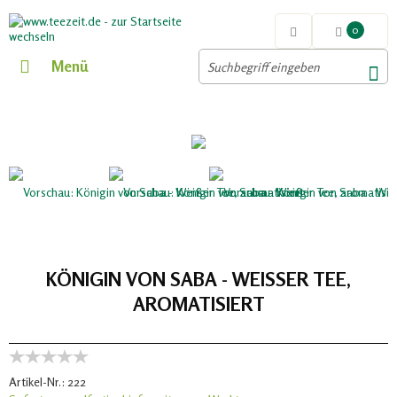
0
Menü
KÖNIGIN VON SABA - WEISSER TEE, A
ROMATISIERT
Artikel-Nr.:
222