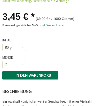
Sofort versandfertig, Lieferzeit ca. 5-7 Werktage
3,45 € *
(69,00 € * / 1000 Gramm)
Preise inkl. gesetzlicher MwSt.
zzgl. Versandkosten
INHALT
MENGE
IN DEN
WARENKORB
BESCHREIBUNG
Ein wahrhaft königlicher weißer Sencha Tee, mit einer Vielzahl