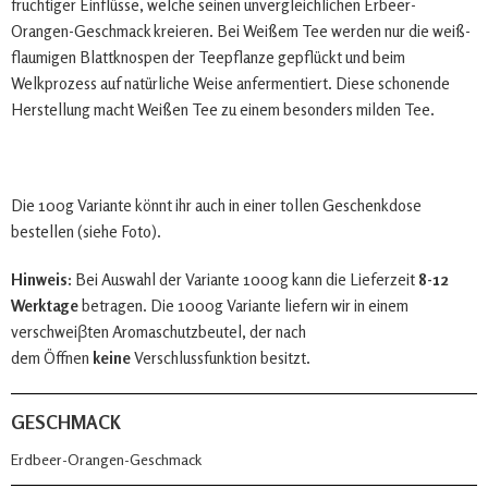
fruchtiger Einflüsse, welche seinen unvergleichlichen Erbeer-
Orangen-Geschmack kreieren. Bei Weißem Tee werden nur die weiß-
flaumigen Blattknospen der Teepflanze gepflückt und beim
Welkprozess auf natürliche Weise anfermentiert. Diese schonende
Herstellung macht Weißen Tee zu einem besonders milden Tee.
Die 100g Variante könnt ihr auch in einer tollen Geschenkdose
bestellen (siehe Foto).
Hinweis:
Bei Auswahl der Variante 1000g kann die Lieferzeit
8-12
Werktage
betragen. Die 1000g Variante liefern wir in einem
verschweiβten Aromaschutzbeutel, der nach
dem Öffnen
keine
Verschlussfunktion besitzt.
GESCHMACK
Erdbeer-Orangen-Geschmack