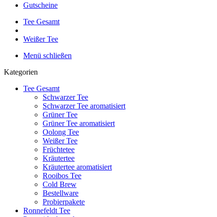
Gutscheine
Tee Gesamt
Weißer Tee
Menü schließen
Kategorien
Tee Gesamt
Schwarzer Tee
Schwarzer Tee aromatisiert
Grüner Tee
Grüner Tee aromatisiert
Oolong Tee
Weißer Tee
Früchtetee
Kräutertee
Kräutertee aromatisiert
Rooibos Tee
Cold Brew
Bestellware
Probierpakete
Ronnefeldt Tee