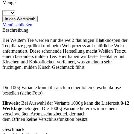
Menge
In den
Warenkorb
Menü schließen
Beschreibung
Bei Weißem Tee werden nur die weiß-flaumigen Blattknospen der
Teepflanze gepflückt und beim Welkprozess auf natürliche Weise
anfermentiert. Diese schonende Herstellung macht Weißen Tee zu
einem besonders milden Tee. Hier haben wir beste Teeblätter mit
Kirschen und Kokosflocken verfeinert, was zu einem sehr
fruchtigen, milden Kirsch-Geschmack führt.
Die 100g Variante könnt ihr auch in einer tollen Geschenkdose
bestellen (siehe Foto).
Hinweis:
Bei Auswahl der Variante 1000g kann die Lieferzeit
8-12
Werktage
betragen. Die 1000g Variante liefern wir in einem
verschweiβten Aromaschutzbeutel, der nach
dem Öffnen
keine
Verschlussfunktion besitzt.
Geschmack