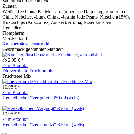
Sauerkirsch-Geschmack
Zutaten
Weißer Tee China Pai Mu Tan, grüner Tee Darjeeling, grüner Tee
China Nebeltee, -Lung Ching, -Jasmin Jade Pearls, Kirschen(15%),
Kokoschips (Kokosnuss, Zucker), Aroma, Rosenknospen
Hersteller
Florapharm
Meistverkauft:
Knusperhäuschen® mild
Geschmack gebrannter Mandeln
ab 2,95 € *
Zum Produkt
Die verrückte Fruchtbombe
Früchtetee-Mix
10,95 € *
Zum Produkt
Henkelbecher "Vergnügt" 350 ml (weiß)
19,95 € *
Zum Produkt
Henkelbecher "Verschmitzt" 350 ml (weiß)