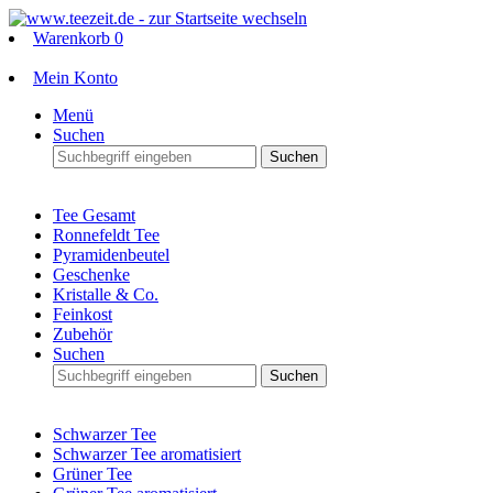
Warenkorb
0
Mein Konto
Menü
Suchen
Suchen
Tee Gesamt
Ronnefeldt Tee
Pyramidenbeutel
Geschenke
Kristalle & Co.
Feinkost
Zubehör
Suchen
Suchen
Schwarzer Tee
Schwarzer Tee aromatisiert
Grüner Tee