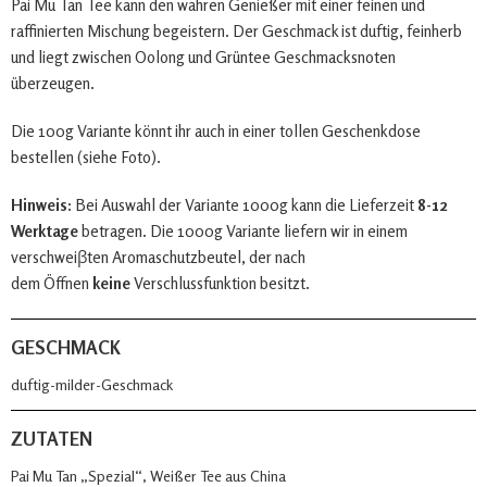
Pai Mu Tan Tee kann den wahren Genießer mit einer feinen und
raffinierten Mischung begeistern. Der Geschmack ist duftig, feinherb
und liegt zwischen Oolong und Grüntee Geschmacksnoten
überzeugen.
Die 100g Variante könnt ihr auch in einer tollen Geschenkdose
bestellen (siehe Foto).
Hinweis:
Bei Auswahl der Variante 1000g kann die Lieferzeit
8-12
Werktage
betragen. Die 1000g Variante liefern wir in einem
verschweiβten Aromaschutzbeutel, der nach
dem Öffnen
keine
Verschlussfunktion besitzt.
GESCHMACK
duftig-milder-Geschmack
ZUTATEN
Pai Mu Tan „Spezial“, Weißer Tee aus China