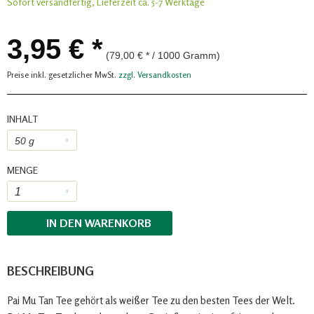
Sofort versandfertig, Lieferzeit ca. 5-7 Werktage
3,95 € *
(79,00 € * / 1000 Gramm)
Preise inkl. gesetzlicher MwSt.
zzgl. Versandkosten
INHALT
MENGE
IN DEN
WARENKORB
BESCHREIBUNG
Pai Mu Tan Tee gehört als weißer Tee zu den besten Tees der Welt.