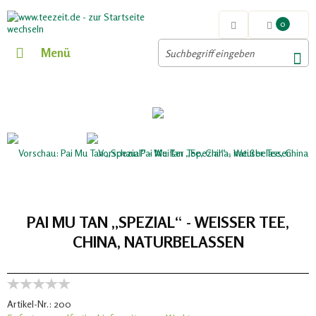
0
Menü
PAI MU TAN „SPEZIAL“ - WEISSER TEE, C
HINA, NATURBELASSEN
Artikel-Nr.:
200