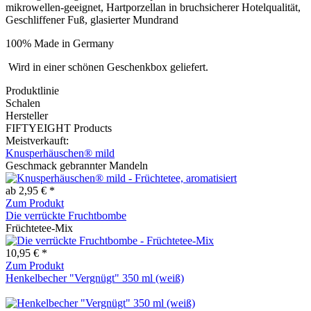
mikrowellen-geeignet, Hartporzellan in bruchsicherer Hotelqualität,
Geschliffener Fuß, glasierter Mundrand
100% Made in Germany
Wird in einer schönen Geschenkbox geliefert.
Produktlinie
Schalen
Hersteller
FIFTYEIGHT Products
Meistverkauft:
Knusperhäuschen® mild
Geschmack gebrannter Mandeln
ab 2,95 € *
Zum Produkt
Die verrückte Fruchtbombe
Früchtetee-Mix
10,95 € *
Zum Produkt
Henkelbecher "Vergnügt" 350 ml (weiß)