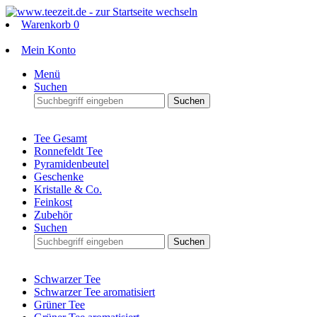
Warenkorb
0
Mein Konto
Menü
Suchen
Suchen
Tee Gesamt
Ronnefeldt Tee
Pyramidenbeutel
Geschenke
Kristalle & Co.
Feinkost
Zubehör
Suchen
Suchen
Schwarzer Tee
Schwarzer Tee aromatisiert
Grüner Tee