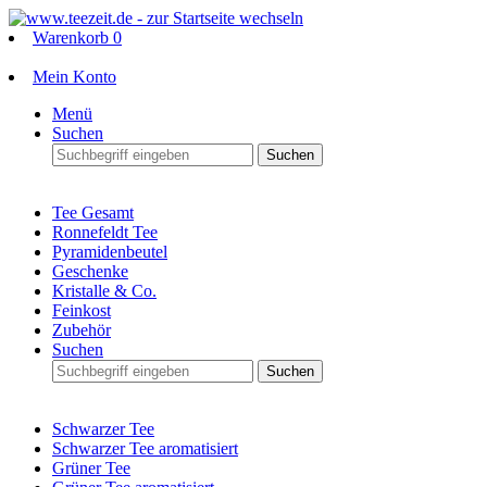
Warenkorb
0
Mein Konto
Menü
Suchen
Suchen
Tee Gesamt
Ronnefeldt Tee
Pyramidenbeutel
Geschenke
Kristalle & Co.
Feinkost
Zubehör
Suchen
Suchen
Schwarzer Tee
Schwarzer Tee aromatisiert
Grüner Tee