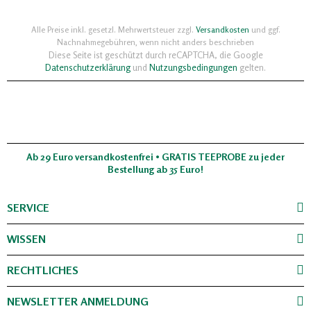
Alle Preise inkl. gesetzl. Mehrwertsteuer zzgl.
Versandkosten
und ggf.
Nachnahmegebühren, wenn nicht anders beschrieben
Diese Seite ist geschützt durch reCAPTCHA, die Google
Datenschutzerklärung
und
Nutzungsbedingungen
gelten.
Ab 29 Euro versandkostenfrei • GRATIS TEEPROBE zu jeder
Bestellung ab 35 Euro!
SERVICE
WISSEN
RECHTLICHES
NEWSLETTER ANMELDUNG