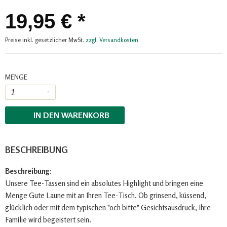
19,95 € *
Preise inkl. gesetzlicher MwSt.
zzgl. Versandkosten
MENGE
IN DEN
WARENKORB
BESCHREIBUNG
Beschreibung:
Unsere Tee-Tassen sind ein absolutes Highlight und bringen eine
Menge Gute Laune mit an Ihren Tee-Tisch. Ob grinsend, küssend,
glücklich oder mit dem typischen "och bitte" Gesichtsausdruck, Ihre
Familie wird begeistert sein.