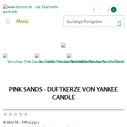
0
Menü
PINK SANDS - DUFTKERZE VON YANKEE
CANDLE
Artikel-Nr.:
SW10395.1