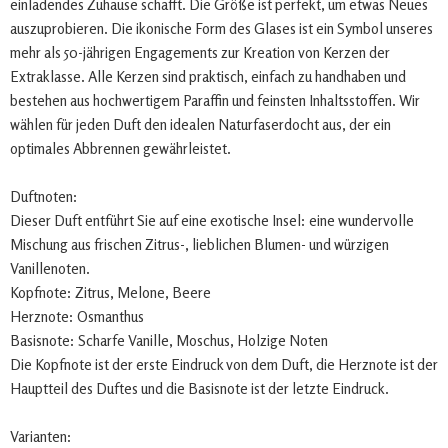
einladendes Zuhause schafft. Die Größe ist perfekt, um etwas Neues
auszuprobieren. Die ikonische Form des Glases ist ein Symbol unseres
mehr als 50-jährigen Engagements zur Kreation von Kerzen der
Extraklasse. Alle Kerzen sind praktisch, einfach zu handhaben und
bestehen aus hochwertigem Paraffin und feinsten Inhaltsstoffen. Wir
wählen für jeden Duft den idealen Naturfaserdocht aus, der ein
optimales Abbrennen gewährleistet.
Duftnoten:
Dieser Duft entführt Sie auf eine exotische Insel: eine wundervolle
Mischung aus frischen Zitrus-, lieblichen Blumen- und würzigen
Vanillenoten.
Kopfnote: Zitrus, Melone, Beere
Herznote: Osmanthus
Basisnote: Scharfe Vanille, Moschus, Holzige Noten
Die Kopfnote ist der erste Eindruck von dem Duft, die Herznote ist der
Hauptteil des Duftes und die Basisnote ist der letzte Eindruck.
Varianten: