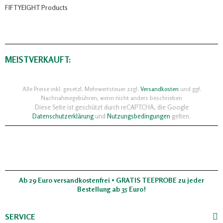
FIFTYEIGHT Products
MEISTVERKAUFT:
Alle Preise inkl. gesetzl. Mehrwertsteuer zzgl.
Versandkosten
und ggf.
Nachnahmegebühren, wenn nicht anders beschrieben
Diese Seite ist geschützt durch reCAPTCHA, die Google
Datenschutzerklärung
und
Nutzungsbedingungen
gelten.
Ab 29 Euro versandkostenfrei • GRATIS TEEPROBE zu jeder
Bestellung ab 35 Euro!
SERVICE