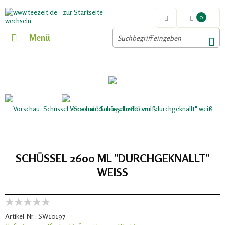
0
Menü
SCHÜSSEL 2600 ML "DURCHGEKNALLT"
WEISS
Artikel-Nr.:
SW10197