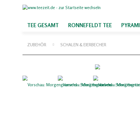
TEE GESAMT
RONNEFELDT TEE
PYRAM
ZUBEHÖR
SCHALEN & EIERBECHER