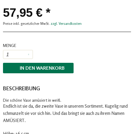
57,95 € *
Preise inkl. gesetzlicher MwSt.
zzgl. Versandkosten
MENGE
IN DEN
WARENKORB
BESCHREIBUNG
Die schöne Vase amüsiert in weiß.
Endlich ist sie da, die zweite Vase in unserem Sortiment. Kugelig rund
schmunzelt sie vor sich hin. Und das bringt sie auch zu ihrem Namen
AMÜSIERT.
Höhe: 16,5 cm